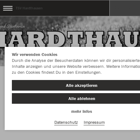
TSV Hardthausen
Wir verwenden Cookies
Durch die Analyse der Besucherdaten können wir dir personalisierte
Inhalte anzeigen und unsere Website verbessern. Weitere Informati
zu den Cookies findest Du in den Einstellungen.
Herzlich Willkommen im Teamshop des TSV
Alle akzeptieren
Hardthausen
Alle ablehnen
mehr Infos
Farbe
Datenschutz
Impressum