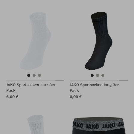
JAKO Sportsocken kurz 3er
JAKO Sportsocken lang 3er
Pack
Pack
6,00 €
6,00 €