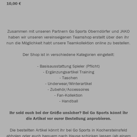
10,00 €
Zusammen mit unseren Partnern Go Sports Oberndörfer und JAKO
haben wir unseren vereinseigenen Teamshop erstellt über den ihr
nun die Möglichkeit habt unsere Teamkollektion online zu bestellen.
Der Shop ist in verschiedene Kategorien eingeteilt:
- Basisausstattung Spieler (Pflicht)
- Ergänzungsartikel Training
- Taschen
- Underwear/Winterartikel
- Zubehör/Accessoires
- Fan-Kollektion
- Handball
Ihr seid euch bei der Größe unsicher? Bei Go Sports könnt ihr
die Artikel vor eurer Bestellung anprobieren.
Die bestellten Artikel könnt ihr bei Go Sports in Kochersteinsfeld
abholen oder euch bequem nach Hause schicken lassen (ab einem