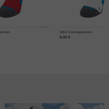
ssocken
JAKO Trainingssocken
6,00 €