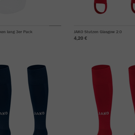
ken lang 3er Pack
JAKO Stutzen Glasgow 2.0
4,20 €