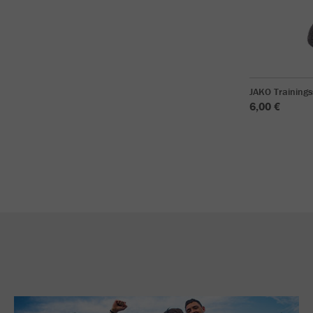
JAKO Training
6,00 €