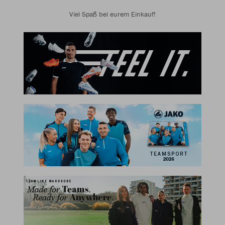
Viel Spaß bei eurem Einkauf!