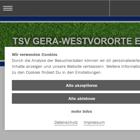
TSV Gera-Westvororte e.V.
Wir verwenden Cookies
Durch die Analyse der Besucherdaten können wir dir personalisierte
Inhalte anzeigen und unsere Website verbessern. Weitere Informati
zu den Cookies findest Du in den Einstellungen.
Herzlich Willkommen im Teamshop TSV Gera-
Alle akzeptieren
Westvororte e.V.
Alle ablehnen
mehr Infos
Farbe
Datenschutz
Impressum