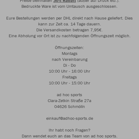
Preise beinhalten
30% Rabatt
(außer auf Druck etc.).
Bedruckte Ware ist vom Umtausch ausgeschlossen.
Eure Bestellungen werden per DHL direkt nach Hause geliefert. Dies
kann zur Zeit ca. 14 Tage dauern.
Die Versandkosten betragen 7,95€.
Eine Abholung vor Ort ist zu nachfolgenden Öffnungszeit möglich.
Öffnungszeiten:
Montags
nach Vereinbarung
Di - Do
10:00 Uhr - 16:00 Uhr
Freitags
10:00 Uhr - 15:00 Uhr
ad hoc sports
Clara-Zetkin Straße 27a
04626 Schmölln
einkauf@adhoc-sports.de
Ihr habt noch Fragen?
Dann wendet euch an das Team von ad hoc sports.