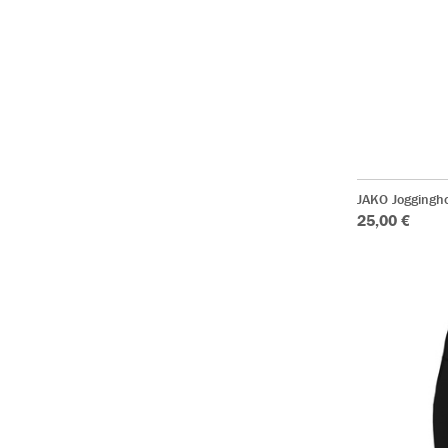
JAKO Joggingh
25,00 €