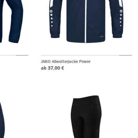
JAKO Allwetterjacke Power
ab 37,00 €