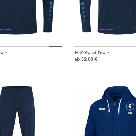
ower
JAKO Sweat Power
ab 32,00 €