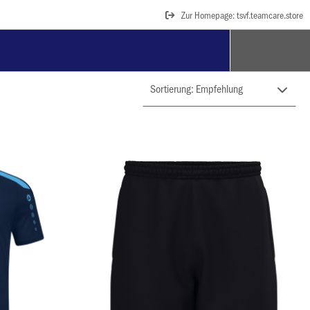
Zur Homepage: tsvf.teamcare.store