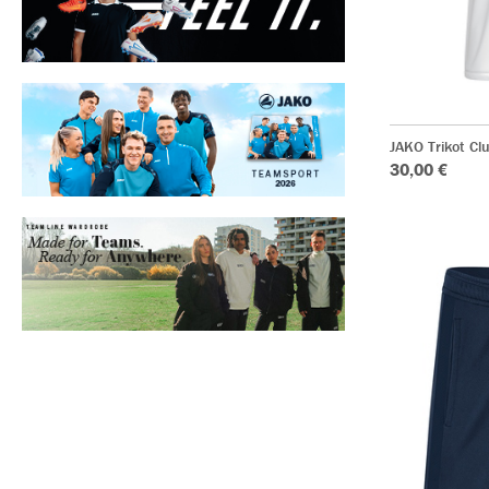
JAKO Trikot Cl
30,00 €