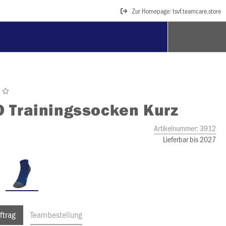
Zur Homepage: tsvf.teamcare.store
O
Trainingssocken Kurz
Artikelnummer:
3912
Lieferbar bis 2027
ftrag
Teambestellung