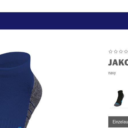
JAK
navy
Einzelau