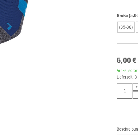
Größe (5,0
(35-38)
5,00 €
Artikel sofo
Lieferzeit: 
Beschreibu