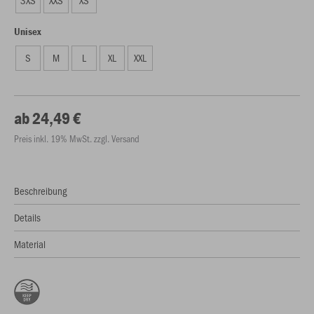
3XS
XXS
XS
Unisex
S
M
L
XL
XXL
ab 24,49 €
Preis inkl. 19% MwSt. zzgl. Versand
Beschreibung
Details
Material