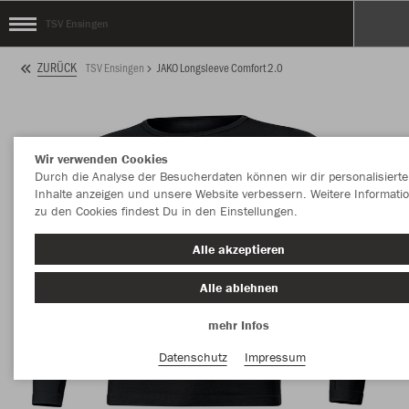
TSV Ensingen
ZURÜCK
TSV Ensingen
JAKO Longsleeve Comfort 2.0
Wir verwenden Cookies
Durch die Analyse der Besucherdaten können wir dir personalisierte
Inhalte anzeigen und unsere Website verbessern. Weitere Informati
zu den Cookies findest Du in den Einstellungen.
Alle akzeptieren
Alle ablehnen
mehr Infos
Datenschutz
Impressum