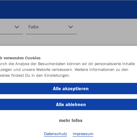
Farbe
ir verwenden Cookies
rch die Analyse der Besucherdaten können wir dir personalisierte Inhalte
zeigen und unsere Website verbessern. Weitere Informationen zu den
okies findest Du in den Einstellungen.
Alle akzeptieren
Alle ablehnen
mehr Infos
Datenschutz
Impressum