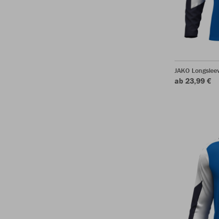
JAKO Longslee
ab 23,99 €