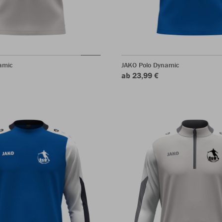
amic
JAKO Polo Dynamic
ab 23,99 €