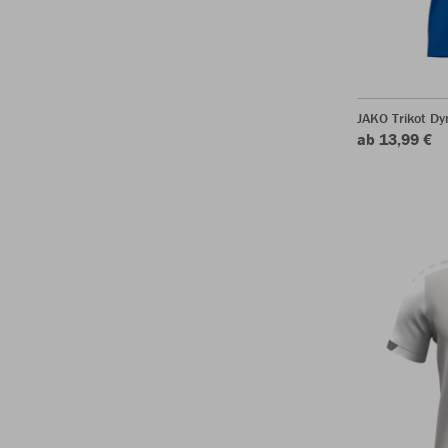
JAKO Trikot D
ab 13,99 €