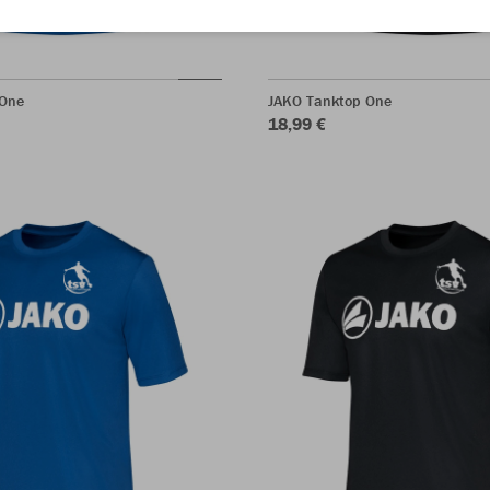
 One
JAKO Tanktop One
18,99 €