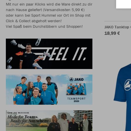
Mit nur ein paar Klicks wird die Ware direkt zu dir
nach Hause geliefert (Versandkosten 5,99 €)
oder kann bei Sport Hummel vor Ort im Shop mit
Click & Collect abgeholt werden!
Viel Spaß beim Durchstöbern und Shoppen!
JAKO Tanktop
18,99 €