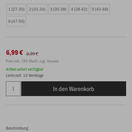
1 (27-30)
2 (31-34)
3 (35-38)
4 (39-42)
5 (43-46)
6 (47-50)
6,99 €
9,99 €
Preis inkl. 19% MwSt. zzgl. Versand
Artikel sofort verfügbar
Lieferzeit: 10 Werktage
In den Warenkorb
Beschreibung