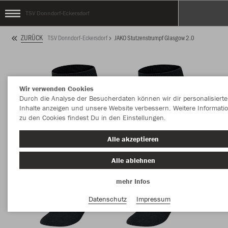
TSV Donndorf-Eckersdorf
ZURÜCK
TSV Donndorf-Eckersdorf
JAKO Stutzenstrumpf Glasgow 2.0
Wir verwenden Cookies
Durch die Analyse der Besucherdaten können wir dir personalisierte
Inhalte anzeigen und unsere Website verbessern. Weitere Informati
zu den Cookies findest Du in den Einstellungen.
Alle akzeptieren
Alle ablehnen
mehr Infos
Datenschutz
Impressum