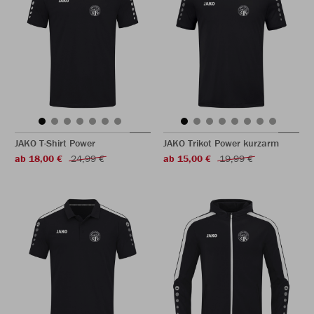
JAKO T-Shirt Power
JAKO Trikot Power kurzarm
ab 18,00 €
24,99 €
ab 15,00 €
19,99 €