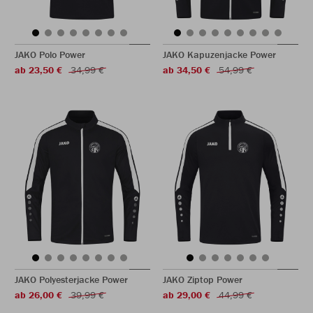
JAKO Polo Power
JAKO Kapuzenjacke Power
ab 23,50 €
34,99 €
ab 34,50 €
54,99 €
JAKO Polyesterjacke Power
JAKO Ziptop Power
ab 26,00 €
39,99 €
ab 29,00 €
44,99 €