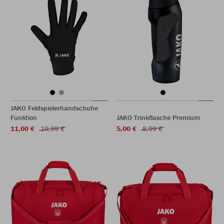
JAKO Feldspielerhandschuhe
Funktion
JAKO Trinkflasche Premium
11,00 €
19,99 €
5,00 €
8,99 €