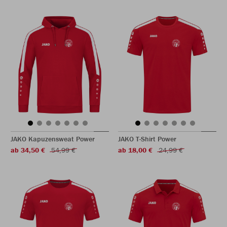
JAKO Kapuzensweat Power
JAKO T-Shirt Power
ab 34,50 €
54,99 €
ab 18,00 €
24,99 €