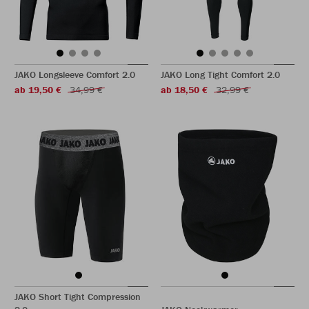
JAKO Longsleeve Comfort 2.0
JAKO Long Tight Comfort 2.0
ab 19,50 €
34,99 €
ab 18,50 €
32,99 €
JAKO Short Tight Compression