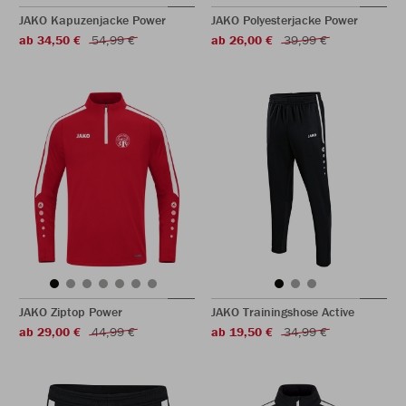
JAKO Kapuzenjacke Power
JAKO Polyesterjacke Power
ab 34,50 €
54,99 €
ab 26,00 €
39,99 €
JAKO Ziptop Power
JAKO Trainingshose Active
ab 29,00 €
44,99 €
ab 19,50 €
34,99 €