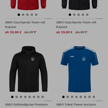
JAKO Coachjacke Team mit
JAKO Coachjacke Team mit
Kapuze
Kapuze
ab 59,00 €
99,99 €
ab 59,00 €
99,99 €
JAKO Softshelljacke Premium
JAKO Trikot Power kurzarm