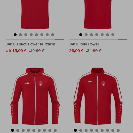
JAKO Trikot Power kurzarm
JAKO Polo Power
ab 15,00 €
19,99 €
26,00 €
34,99 €