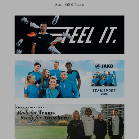
Euer GSS-Team