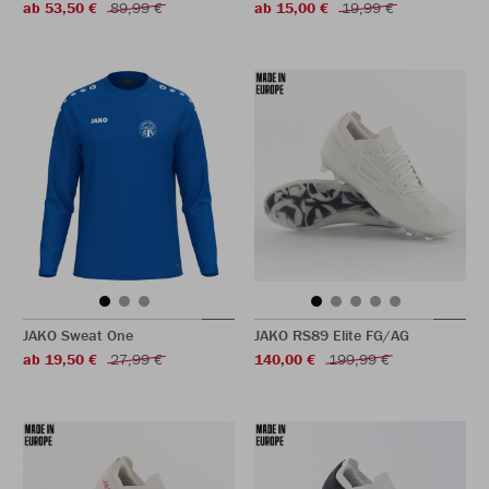
ab 53,50 €
89,99 €
ab 15,00 €
19,99 €
JAKO Sweat One
JAKO RS89 Elite FG/AG
ab 19,50 €
27,99 €
140,00 €
199,99 €