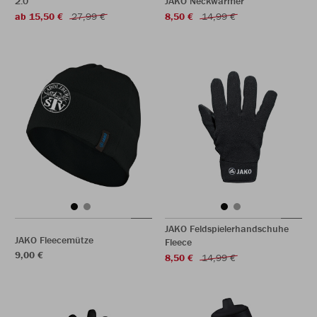
2.0
JAKO Neckwarmer
ab 15,50 €
27,99 €
8,50 €
14,99 €
JAKO Feldspielerhandschuhe
JAKO Fleecemütze
Fleece
9,00 €
8,50 €
14,99 €