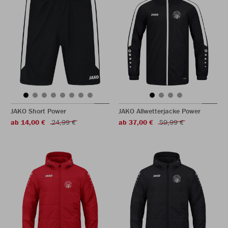
JAKO Short Power
JAKO Allwetterjacke Power
ab 14,00 €
24,99 €
ab 37,00 €
59,99 €