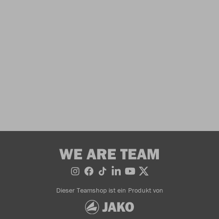
WE ARE TEAM
Dieser Teamshop ist ein Produkt von