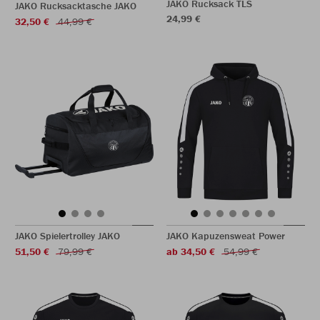
JAKO Rucksack TLS
JAKO Rucksacktasche JAKO
24,99 €
32,50 €
44,99 €
JAKO Spielertrolley JAKO
JAKO Kapuzensweat Power
51,50 €
79,99 €
ab 34,50 €
54,99 €