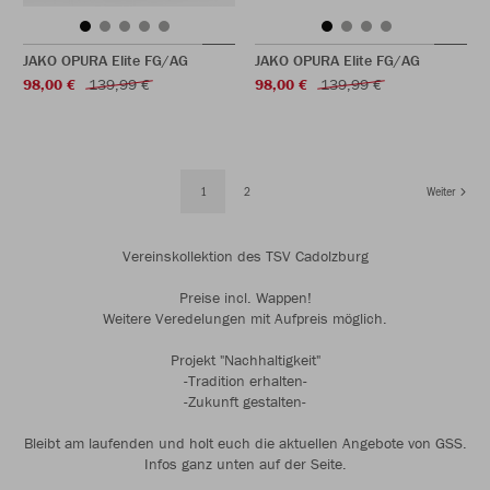
JAKO OPURA Elite FG/AG
JAKO OPURA Elite FG/AG
98,00 €
139,99 €
98,00 €
139,99 €
1
2
Weiter
Vereinskollektion des TSV Cadolzburg
Preise incl. Wappen!
Weitere Veredelungen mit Aufpreis möglich.
Projekt "Nachhaltigkeit"
-Tradition erhalten-
-Zukunft gestalten-
Bleibt am laufenden und holt euch die aktuellen Angebote von GSS.
Infos ganz unten auf der Seite.