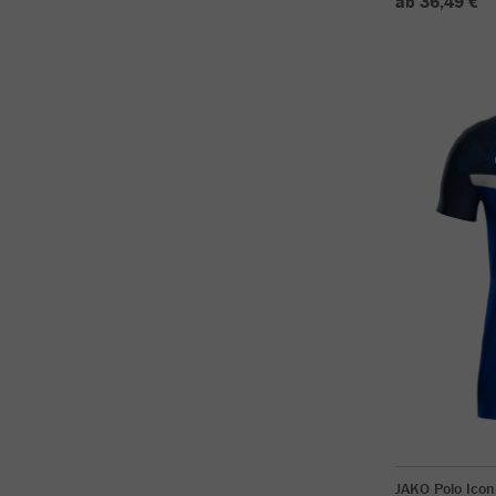
ab 36,49 €
JAKO Polo Icon