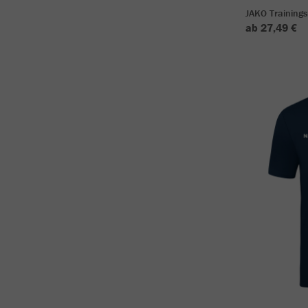
JAKO Training
ab 27,49 €