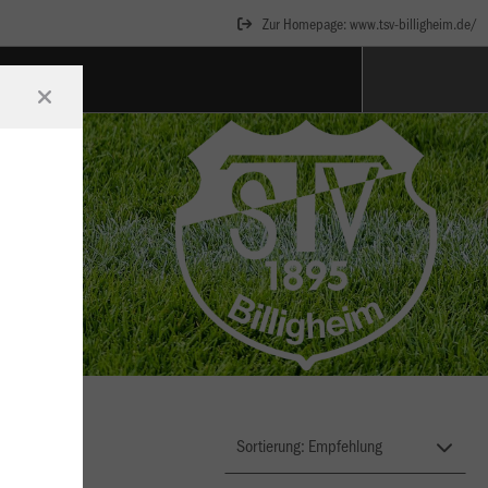
Zur Homepage: www.tsv-billigheim.de/