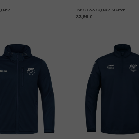
rganic
JAKO Polo Organic Stretch
33,99 €