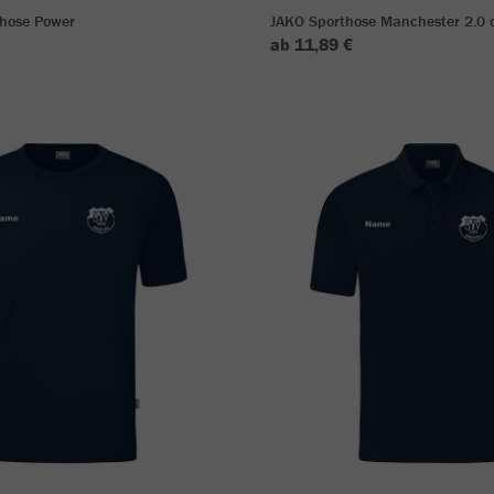
shose Power
JAKO Sporthose Manchester 2.0 o
ab 11,89 €