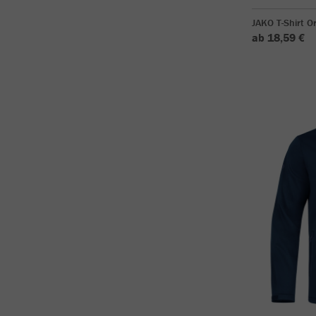
JAKO T-Shirt O
ab 18,59 €