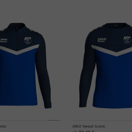
onic
JAKO Sweat Iconic