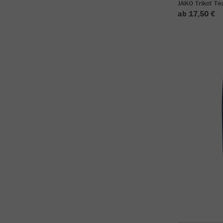
JAKO Trikot T
ab 17,50 €