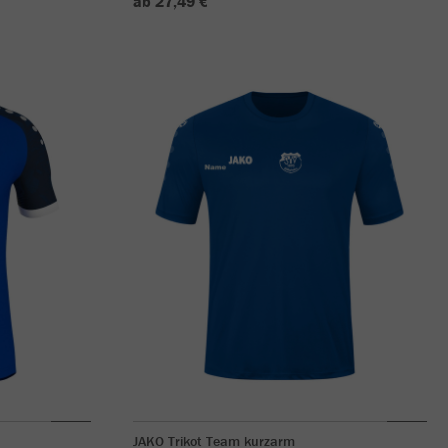
ab 27,49 €
JAKO Trikot Team kurzarm