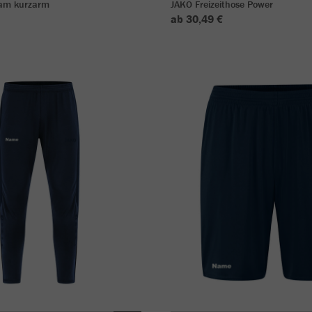
eam kurzarm
JAKO Freizeithose Power
ab 30,49 €