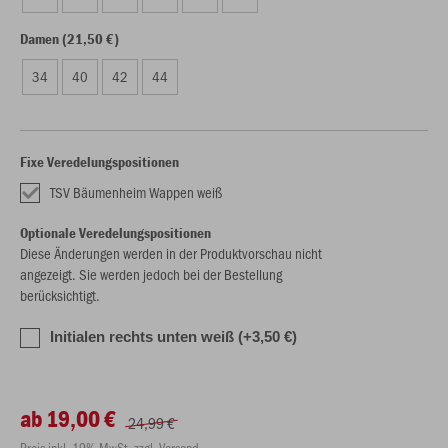
Damen (21,50 €)
34
40
42
44
Fixe Veredelungspositionen
TSV Bäumenheim Wappen weiß
Optionale Veredelungspositionen
Diese Änderungen werden in der Produktvorschau nicht
angezeigt. Sie werden jedoch bei der Bestellung
berücksichtigt.
Initialen rechts unten weiß (+3,50 €)
ab 19,00 €
24,99 €
Preis inkl. 19% MwSt. zzgl. Versand