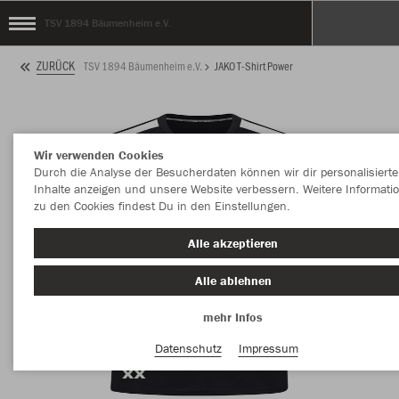
TSV 1894 Bäumenheim e.V.
ZURÜCK
TSV 1894 Bäumenheim e.V.
JAKO T-Shirt Power
Wir verwenden Cookies
Durch die Analyse der Besucherdaten können wir dir personalisierte
Inhalte anzeigen und unsere Website verbessern. Weitere Informati
zu den Cookies findest Du in den Einstellungen.
Alle akzeptieren
Alle ablehnen
mehr Infos
Datenschutz
Impressum