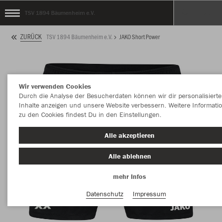
TSV 1894 Bäumenheim e.V.
ZURÜCK
TSV 1894 Bäumenheim e.V.
JAKO Short Power
Wir verwenden Cookies
Durch die Analyse der Besucherdaten können wir dir personalisierte
Inhalte anzeigen und unsere Website verbessern. Weitere Informati
zu den Cookies findest Du in den Einstellungen.
Alle akzeptieren
Alle ablehnen
mehr Infos
Datenschutz
Impressum