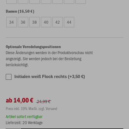
Damen (16,50 €)
34
36
38
40
42
44
Optionale Veredelungspositionen
Diese Änderungen werden in der Produktvorschau nicht
angezeigt. Sie werden jedoch bei der Bestellung
berücksichtigt.
Initialen weiß Flock rechts (+3,50 €)
ab 14,00 €
24,99 €
Preis inkl. 19% MwSt. zzgl. Versand
Artikel sofort verfügbar
Lieferzeit: 20 Werktage