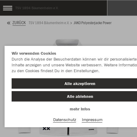
TSV 1894 Bäumenheim e.V.
ZURÜCK
TSV 1894 Bäumenheim e.V.
JAKO Polyesterjacke Power
Wir verwenden Cookies
Durch die Analyse der Besucherdaten können wir dir personalisierte
Inhalte anzeigen und unsere Website verbessern. Weitere Informati
zu den Cookies findest Du in den Einstellungen.
Alle akzeptieren
Alle ablehnen
mehr Infos
Datenschutz
Impressum