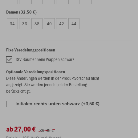
Damen (32,50 €)
34
36
38
40
42
44
Fixe Veredelungspositionen
TSV Bäumenheim Wappen schwarz
Optionale Veredelungspositionen
Diese Änderungen werden in der Produktvorschau nicht
angezeigt. Sie werden jedoch bei der Bestellung
berücksichtigt.
Initialen rechts unten schwarz (+3,50 €)
ab 27,00 €
39,99 €
Preis inkl. 19% MwSt. zzgl. Versand