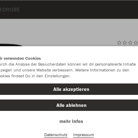
ARDROBE
JAK
ir verwenden Cookies
rch die Analyse der Besucherdaten können wir dir personalisierte Inhalte
zeigen und unsere Website verbessern. Weitere Informationen zu den
okies findest Du in den Einstellungen.
Einzelau
Alle akzeptieren
Alle ablehnen
Kinder (35,
mehr Infos
128
14
Unisex (41,
Datenschutz
Impressum