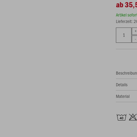
ab 35,
Artikel sofo
Lieferzeit: 
Beschreibu
Details
Material