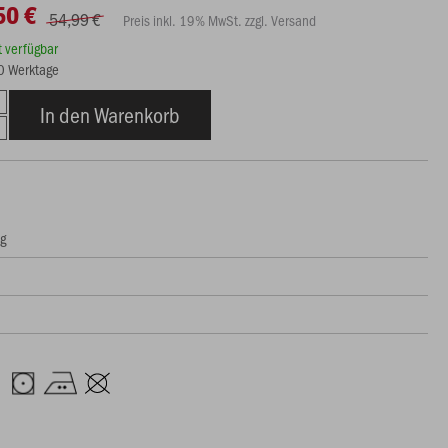
50 €
54,99 €
Preis inkl. 19% MwSt. zzgl. Versand
rt verfügbar
20 Werktage
In den Warenkorb
ng