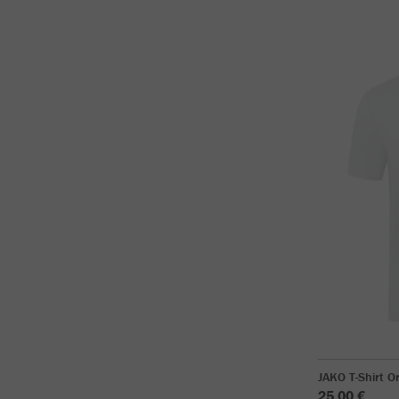
JAKO T-Shirt O
25,00 €