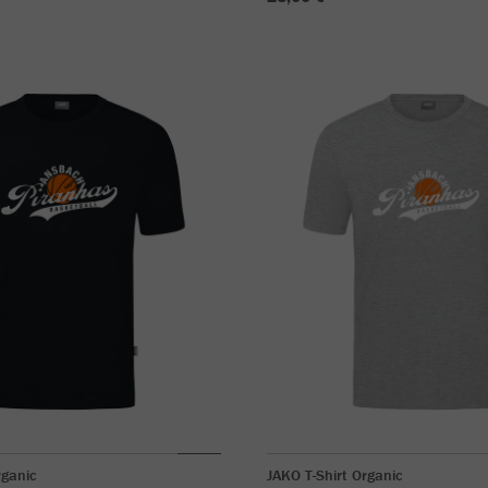
rganic
JAKO T-Shirt Organic