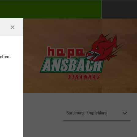
eiten: