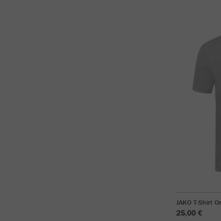
JAKO T-Shirt O
25,00 €