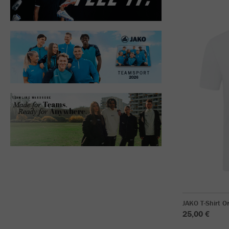
JAKO T-Shirt O
25,00 €