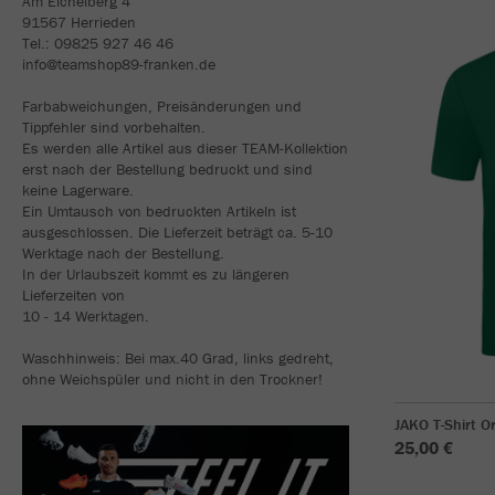
Am Eichelberg 4
91567 Herrieden
Tel.: 09825 927 46 46
info@teamshop89-franken.de
Farbabweichungen, Preisänderungen und
Tippfehler sind vorbehalten.
Es werden alle Artikel aus dieser TEAM-Kollektion
erst nach der Bestellung bedruckt und sind
keine Lagerware.
Ein Umtausch von bedruckten Artikeln ist
ausgeschlossen. Die Lieferzeit beträgt ca. 5-10
Werktage nach der Bestellung.
In der Urlaubszeit kommt es zu längeren
Lieferzeiten von
10 - 14 Werktagen.
Waschhinweis: Bei max.40 Grad, links gedreht,
ohne Weichspüler und nicht in den Trockner!
JAKO T-Shirt O
25,00 €