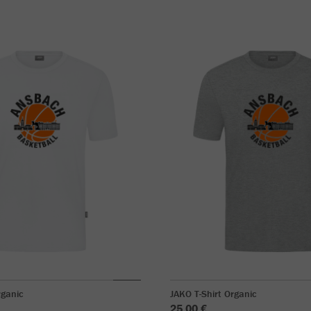
rganic
JAKO T-Shirt Organic
25,00 €