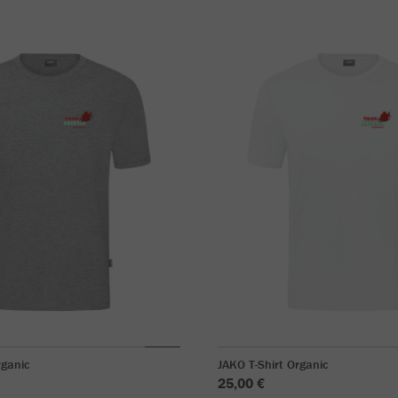
rganic
JAKO T-Shirt Organic
25,00 €