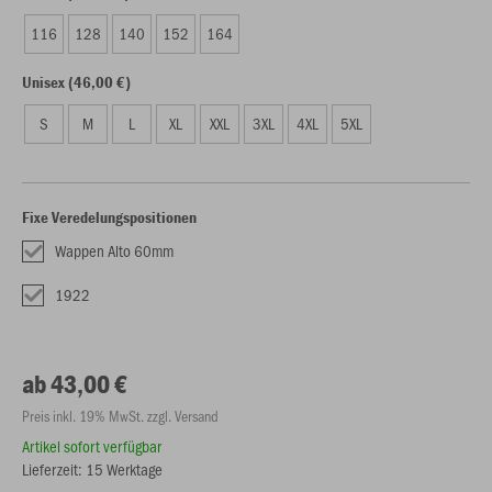
116
128
140
152
164
Unisex (46,00 €)
S
M
L
XL
XXL
3XL
4XL
5XL
Fixe Veredelungspositionen
Wappen Alto 60mm
1922
ab 43,00 €
Preis inkl. 19% MwSt. zzgl. Versand
Artikel sofort verfügbar
Lieferzeit: 15 Werktage