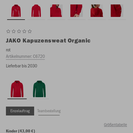
JAKO
Kapuzensweat Organic
rot
Artikelnummer:
C6720
Lieferbar bis 2030
Einzelauftrag
Teambestellung
Größentabelle
Kinder (43,00 €)