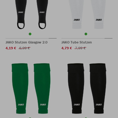
JAKO Stutzen Glasgow 2.0
JAKO Tube Stutzen
4,19 €
6,99 €
4,79 €
7,99 €