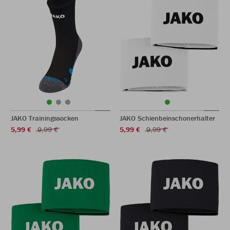
JAKO Trainingssocken
JAKO Schienbeinschonerhalter
5,99 €
9,99 €
5,99 €
9,99 €