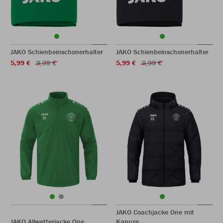
JAKO Schienbeinschonerhalter
JAKO Schienbeinschonerhalter
5,99 €
9,99 €
5,99 €
9,99 €
JAKO Coachjacke One mit
JAKO Allwetterjacke One
Kapuze