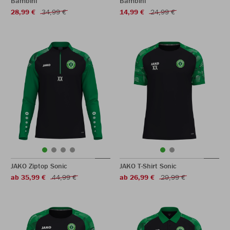
Bambini
Bambini
28,99 €
34,99 €
14,99 €
24,99 €
JAKO Ziptop Sonic
JAKO T-Shirt Sonic
ab 35,99 €
44,99 €
ab 26,99 €
29,99 €