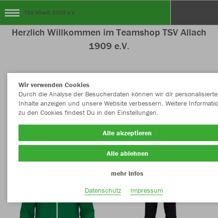
TSV Allach 1909 e.V.
Herzlich Willkommen im Teamshop TSV Allach
1909 e.V.
Wir verwenden Cookies
Nachhaltig
Farbe
Durch die Analyse der Besucherdaten können wir dir personalisierte
Inhalte anzeigen und unsere Website verbessern. Weitere Informati
zu den Cookies findest Du in den Einstellungen.
Alle akzeptieren
Alle ablehnen
mehr Infos
Datenschutz
Impressum