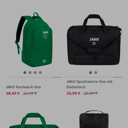
JAKO Sporttasche One mit
JAKO Rucksack One
Bodenfach
18,49 €
19,99 €
25,99 €
29,99 €