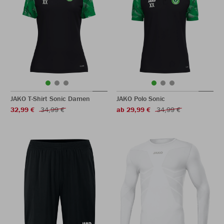
JAKO T-Shirt Sonic Damen
JAKO Polo Sonic
32,99 €
34,99 €
ab 29,99 €
34,99 €