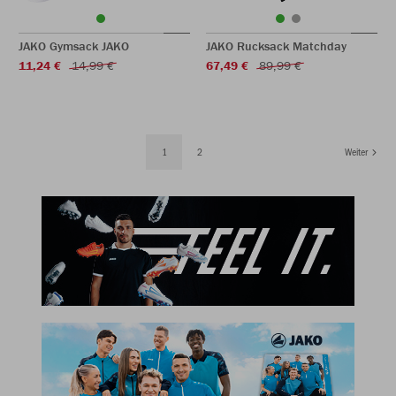
JAKO Gymsack JAKO
JAKO Rucksack Matchday
11,24 €
14,99 €
67,49 €
89,99 €
1
2
Weiter