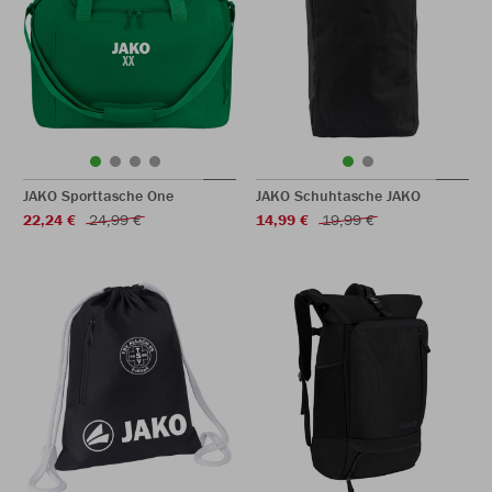
JAKO Sporttasche One
JAKO Schuhtasche JAKO
22,24 €
24,99 €
14,99 €
19,99 €