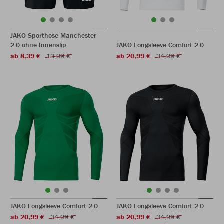
JAKO Sporthose Manchester
2.0 ohne Innenslip
JAKO Longsleeve Comfort 2.0
ab 8,39 €
13,99 €
ab 20,99 €
34,99 €
JAKO Longsleeve Comfort 2.0
JAKO Longsleeve Comfort 2.0
ab 20,99 €
34,99 €
ab 20,99 €
34,99 €