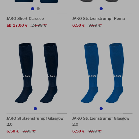
JAKO Short Classico
JAKO Stutzenstrumpf Roma
ab 17,00 €
24,99 €
6,50 €
9,99 €
JAKO Stutzenstrumpf Glasgow
JAKO Stutzenstrumpf Glasgow
2.0
2.0
6,50 €
9,99 €
6,50 €
9,99 €