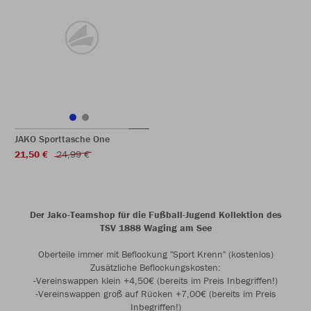
JAKO Sporttasche One
21,50 €
24,99 €
Der Jako-Teamshop für die Fußball-Jugend Kollektion des
TSV 1888 Waging am See
Oberteile immer mit Beflockung "Sport Krenn" (kostenlos)
Zusätzliche Beflockungskosten:
-Vereinswappen klein +4,50€ (bereits im Preis Inbegriffen!)
-Vereinswappen groß auf Rücken +7,00€ (bereits im Preis
Inbegriffen!)