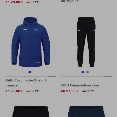
ab 19,50 €
ab 28,00 €
29,99 €
JAKO Coachjacke One mit
Kapuze
JAKO Polyesterhose One
ab 77,00 €
99,99 €
ab 17,50 €
24,99 €