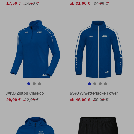
17,50 €
24,99 €
ab 31,00 €
34,99 €
JAKO Ziptop Classico
JAKO Allwetterjacke Power
29,00 €
42,99 €
ab 48,00 €
59,99 €