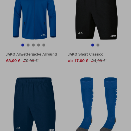
JAKO Allwetterjacke Allround
JAKO Short Classico
63,00 €
79,99 €
ab 17,00 €
24,99 €