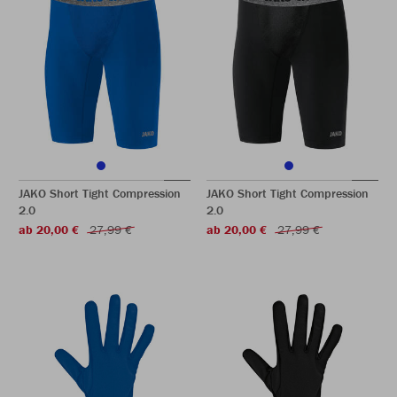
JAKO Short Tight Compression
JAKO Short Tight Compression
2.0
2.0
ab 20,00 €
27,99 €
ab 20,00 €
27,99 €