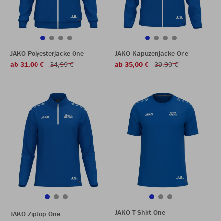
JAKO Polyesterjacke One
JAKO Kapuzenjacke One
ab 31,00 €
34,99 €
ab 35,00 €
39,99 €
JAKO T-Shirt One
JAKO Ziptop One