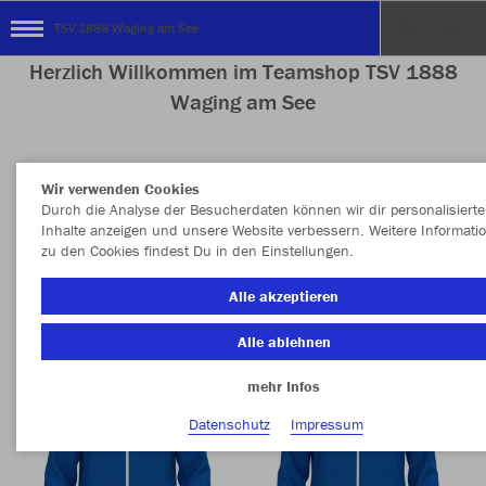
TSV 1888 Waging am See
Herzlich Willkommen im Teamshop TSV 1888
Waging am See
Wir verwenden Cookies
Nachhaltig
Farbe
Durch die Analyse der Besucherdaten können wir dir personalisierte
Inhalte anzeigen und unsere Website verbessern. Weitere Informati
zu den Cookies findest Du in den Einstellungen.
Alle akzeptieren
Alle ablehnen
mehr Infos
Datenschutz
Impressum