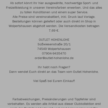
Ab sofort könnt Ihr hier ausgewählte, hochwertige Sport- und
Freizeitkleidung in unseren Vereinsfarben erwerben. Und das alles
zu tollen Konditionen und einem super Service.
Alle Preise sind vereinsrabattiert, inkl. Druck laut Vorlage.
Bestellungen können geliefert oder auch direkt im Shop in
Wolpertshausen abgeholt werden. Die Versandkosten betragen
7,69 €.
OUTLET HOHENLOHE
Süßwiesenstraße 20/1
74549 Wolpertshausen
07904-9435470
order@outlet-hohenlohe.de
Ihr habt noch Fragen?
Dann wendet Euch direkt an das Team vom Outlet Hohenlohe.
Viel Spaß bei Eurem Einkauf!
Farbabweichungen, Preisänderungen und Tippfehler sind
vorbehalten. Es werden alle Artikel aus dieser Clubkollektion erst