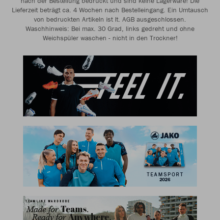
nach der Bestellung bedruckt und sind keine Lagerware! Die
Lieferzeit beträgt ca. 4 Wochen nach Bestelleingang. Ein Umtausch
von bedruckten Artikeln ist lt. AGB ausgeschlossen.
Waschhinweis: Bei max. 30 Grad, links gedreht und ohne
Weichspüler waschen - nicht in den Trockner!