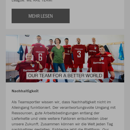
League. WE ARE TEAM!
MEHR LESEN
Nachhaltigkeit
Als Teamsportler wissen wir, dass Nachhaltigkeit nicht im
Alleingang funktioniert. Der verantwortungsvolle Umgang mit
Ressourcen, gute Arbeitsbedingungen entlang der
Lieferkette und viele weitere Faktoren entscheiden über
unsere Zukunft. Zusammen können wir die Welt jeden Tag
nachhaltiger gestalten. Entdecke jetzt die Plattform „Our