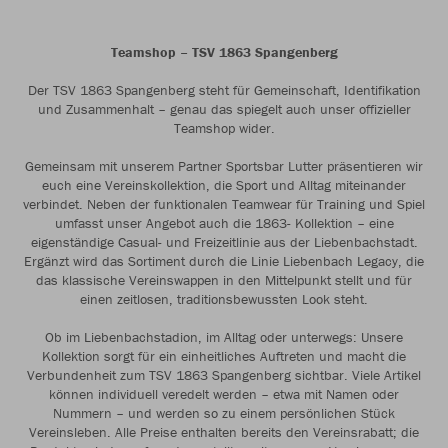
Teamshop – TSV 1863 Spangenberg
Der TSV 1863 Spangenberg steht für Gemeinschaft, Identifikation
und Zusammenhalt – genau das spiegelt auch unser offizieller
Teamshop wider.
Gemeinsam mit unserem Partner Sportsbar Lutter präsentieren wir
euch eine Vereinskollektion, die Sport und Alltag miteinander
verbindet. Neben der funktionalen Teamwear für Training und Spiel
umfasst unser Angebot auch die 1863- Kollektion – eine
eigenständige Casual- und Freizeitlinie aus der Liebenbachstadt.
Ergänzt wird das Sortiment durch die Linie Liebenbach Legacy, die
das klassische Vereinswappen in den Mittelpunkt stellt und für
einen zeitlosen, traditionsbewussten Look steht.
Ob im Liebenbachstadion, im Alltag oder unterwegs: Unsere
Kollektion sorgt für ein einheitliches Auftreten und macht die
Verbundenheit zum TSV 1863 Spangenberg sichtbar. Viele Artikel
können individuell veredelt werden – etwa mit Namen oder
Nummern – und werden so zu einem persönlichen Stück
Vereinsleben. Alle Preise enthalten bereits den Vereinsrabatt; die