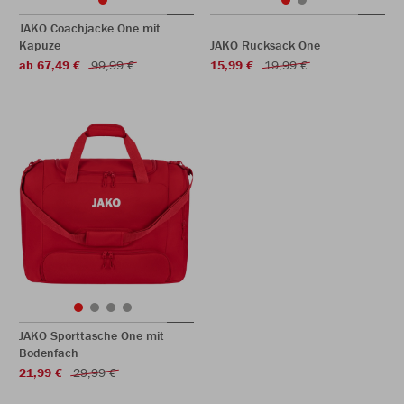
JAKO Coachjacke One mit
Kapuze
JAKO Rucksack One
ab 67,49 €
99,99 €
15,99 €
19,99 €
JAKO Sporttasche One mit
Bodenfach
21,99 €
29,99 €