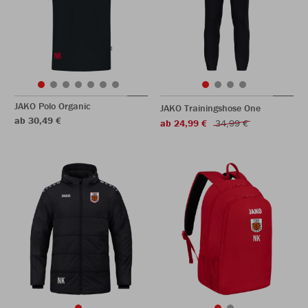
JAKO Polo Organic
JAKO Trainingshose One
ab 30,49 €
ab 24,99 €
34,99 €