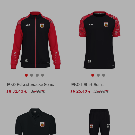
JAKO Polyesterjacke Sonic
JAKO T-Shirt Sonic
ab 31,49 €
39,99 €
ab 25,49 €
29,99 €