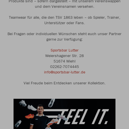
Produkte sind – sofern dargestellt – mit unserem Vereinswappen
und dem Vereinsnamen versehen.
Teamwear für alle, die den TSV 1863 leben – ob Spieler, Trainer,
Unterstützer oder Fans.
Bei Fragen oder individuellen Wünschen steht euch unser Partner
gerne zur Verfügung:
Sportsbar Lutter
Weiershagener Str. 28
51674 Wiehl
02262-7074445
info@sportsbar-lutter.de
Viel Freude beim Entdecken unserer Kollektion.