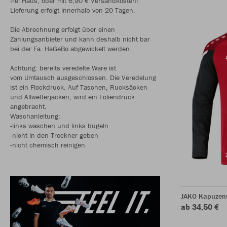
frei Haus, oder mit 6,90 € Versandkosten!
Lieferung erfolgt innerhalb von 20 Tagen.
Die Abrechnung erfolgt über einen
Zahlungsanbieter und kann deshalb nicht bar
bei der Fa. HaGeBo abgewickelt werden.
Achtung: bereits veredelte Ware ist
vom Umtausch ausgeschlossen. Die Veredelung
ist ein Flockdruck. Auf Taschen, Rucksäcken
und Allwetterjacken, wird ein Foliendruck
angebracht.
Waschanleitung:
-links waschen und links bügeln
-nicht in den Trockner geben
-nicht chemisch reinigen
JAKO Kapuzen
ab 34,50 €