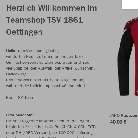
Herzlich Willkommen im
Teamshop TSV 1861
Oettingen
Hallo liebe Vereinsmitglieder,
wir dürfen Euch auf unserem neuen Jako-
Onlineshop recht herzlich begrüßen und Euch
viel Spaß bei der Auswahl der Artikel wünschen.
Beflockung:
unser Wappen und der Schriftzug sind fix,
während die Initialen optional wählbar sind.
Euer TSV-Team
Bitte beachten:
JAKO Kapuzenj
Ihr habt folgende Möglichkeiten: Abholung der
40,00 €
bestellten Artikel bei HaGeBo (CLICK & COLLECT)
oder DHL/DPD Versand, ab 100,00€ Lieferung