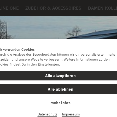
LINE ONE
ZUBEHÖR & ACCESSOIRES
DAMEN KOLL
ir verwenden Cookies
rch die Analyse der Besucherdaten können wir dir personalisierte Inhalte
zeigen und unsere Website verbessern. Weitere Informationen zu den
okies findest Du in den Einstellungen.
Alle akzeptieren
Alle ablehnen
Farbe
mehr Infos
Datenschutz
Impressum