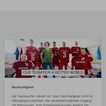
Nachhaltigkeit
Als Teamsportler wissen wir, dass Nachhaltigkeit nicht im
Alleingang funktioniert. Der verantwortungsvolle Umgang
mit Ressourcen, gute Arbeitsbedingungen entlang der