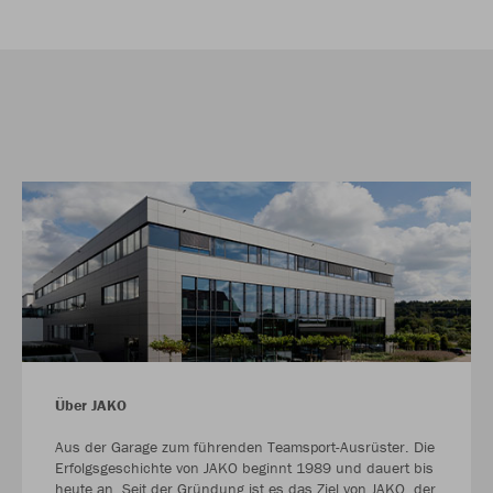
Über JAKO
Aus der Garage zum führenden Teamsport-Ausrüster. Die
Erfolgsgeschichte von JAKO beginnt 1989 und dauert bis
heute an. Seit der Gründung ist es das Ziel von JAKO, der