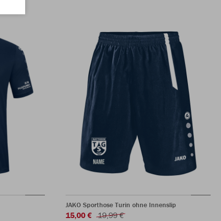
JAKO Sporthose Turin ohne Innenslip
15,00 €
19,99 €