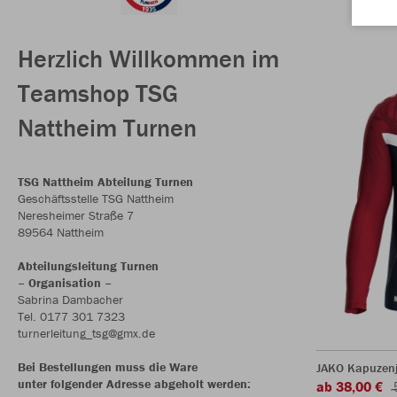
Herzlich Willkommen im
Teamshop TSG
Nattheim Turnen
TSG Nattheim Abteilung Turnen
Geschäftsstelle TSG Nattheim
Neresheimer Straße 7
89564 Nattheim
Abteilungsleitung Turnen
– Organisation –
Sabrina Dambacher
Tel. 0177 301 7323
turnerleitung_tsg@gmx.de
Bei Bestellungen muss die Ware
JAKO Kapuzenj
unter folgender Adresse abgeholt werden:
ab 38,00 €