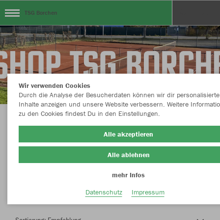
TSG Borchen
Wir verwenden Cookies
Durch die Analyse der Besucherdaten können wir dir personalisierte
Inhalte anzeigen und unsere Website verbessern. Weitere Informati
zu den Cookies findest Du in den Einstellungen.
Herzlich Willkommen im Teamshop TSG
Alle akzeptieren
Borchen
Alle ablehnen
mehr Infos
Nachhaltig
Farbe
Datenschutz
Impressum