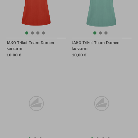
JAKO Trikot Team Damen
JAKO Trikot Team Damen
kurzarm
kurzarm
10,00 €
10,00 €