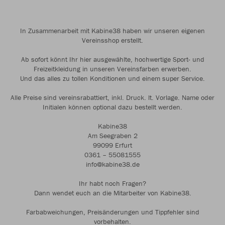
In Zusammenarbeit mit Kabine38 haben wir unseren eigenen
Vereinsshop erstellt.
Ab sofort könnt Ihr hier ausgewählte, hochwertige Sport- und
Freizeitkleidung in unseren Vereinsfarben erwerben.
Und das alles zu tollen Konditionen und einem super Service.
Alle Preise sind vereinsrabattiert, inkl. Druck. lt. Vorlage. Name oder
Initialen können optional dazu bestellt werden.
Kabine38
Am Seegraben 2
99099 Erfurt
0361 – 55081555
info@kabine38.de
Ihr habt noch Fragen?
Dann wendet euch an die Mitarbeiter von Kabine38.
Farbabweichungen, Preisänderungen und Tippfehler sind
vorbehalten.