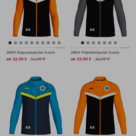
JAKO Kapuzenjacke Iconic
JAKO Polyesterjacke Iconic
ab 32,99 €
54,99 €
ab 23,99 €
39,99 €