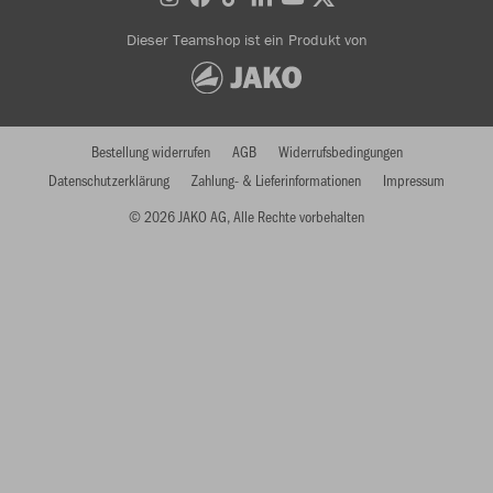
Dieser Teamshop ist ein Produkt von
Bestellung widerrufen
AGB
Widerrufsbedingungen
Datenschutzerklärung
Zahlung- & Lieferinformationen
Impressum
© 2026 JAKO AG, Alle Rechte vorbehalten