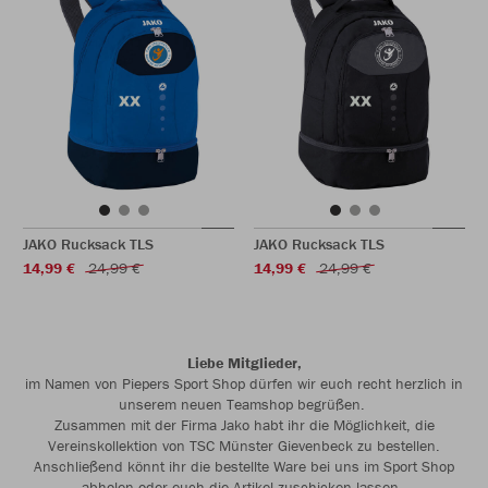
JAKO Rucksack TLS
JAKO Rucksack TLS
14,99 €
24,99 €
14,99 €
24,99 €
Liebe Mitglieder,
im Namen von Piepers Sport Shop dürfen wir euch recht herzlich in
unserem neuen Teamshop begrüßen.
Zusammen mit der Firma Jako habt ihr die Möglichkeit, die
Vereinskollektion von TSC Münster Gievenbeck zu bestellen.
Anschließend könnt ihr die bestellte Ware bei uns im Sport Shop
abholen oder euch die Artikel zuschicken lassen.