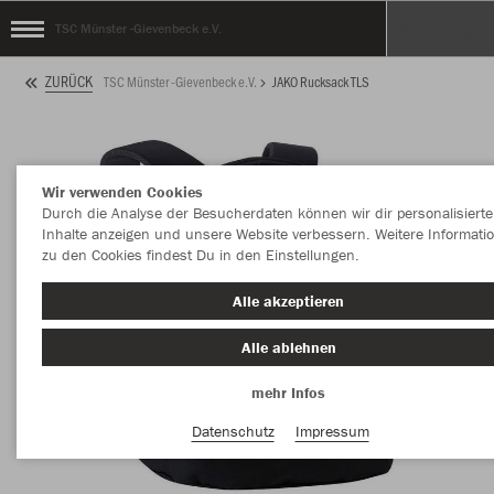
TSC Münster -Gievenbeck e.V.
ZURÜCK
TSC Münster -Gievenbeck e.V.
JAKO Rucksack TLS
Wir verwenden Cookies
Durch die Analyse der Besucherdaten können wir dir personalisierte
Inhalte anzeigen und unsere Website verbessern. Weitere Informati
zu den Cookies findest Du in den Einstellungen.
Alle akzeptieren
Alle ablehnen
mehr Infos
Datenschutz
Impressum