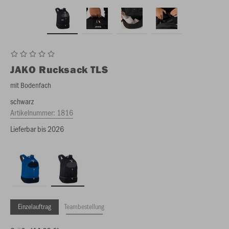
JAKO
Rucksack TLS
mit Bodenfach
schwarz
Artikelnummer:
1816
Lieferbar bis 2026
Einzelauftrag
Teambestellung