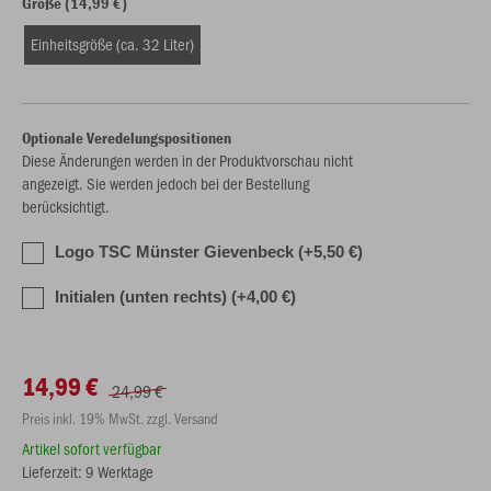
Größe (14,99 €)
Einheitsgröße (ca. 32 Liter)
Optionale Veredelungspositionen
Diese Änderungen werden in der Produktvorschau nicht
angezeigt. Sie werden jedoch bei der Bestellung
berücksichtigt.
Logo TSC Münster Gievenbeck (+5,50 €)
Initialen (unten rechts) (+4,00 €)
14,99 €
24,99 €
Preis inkl. 19% MwSt. zzgl. Versand
Artikel sofort verfügbar
Lieferzeit: 9 Werktage