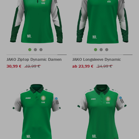
JAKO Ziptop Dynamic Damen
JAKO Longsleeve Dynamic
30,99 €
49,99 €
ab 23,99 €
34,99 €