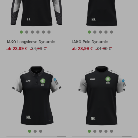
JAKO Longsleeve Dynamic
JAKO Polo Dynamic
ab 23,99 €
34,99 €
ab 23,99 €
34,99 €