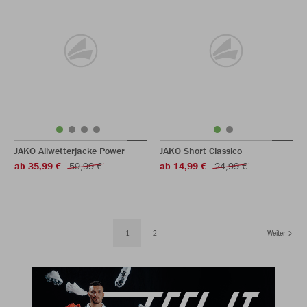
JAKO Allwetterjacke Power
JAKO Short Classico
ab 35,99 €
59,99 €
ab 14,99 €
24,99 €
1
2
Weiter