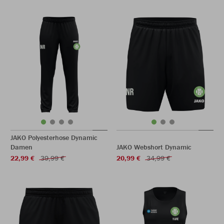
JAKO Polyesterhose Dynamic
Damen
JAKO Webshort Dynamic
22,99 €
39,99 €
20,99 €
34,99 €