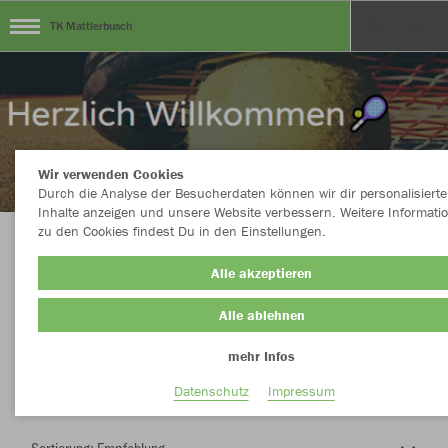
TK Mattlerbusch
Wir verwenden Cookies
Durch die Analyse der Besucherdaten können wir dir personalisierte
Inhalte anzeigen und unsere Website verbessern. Weitere Informati
zu den Cookies findest Du in den Einstellungen.
Herzlich Willkommen im Teamshop TK
Alle akzeptieren
Mattlerbusch
Alle ablehnen
mehr Infos
Nachhaltig
Farbe
Datenschutz
Impressum