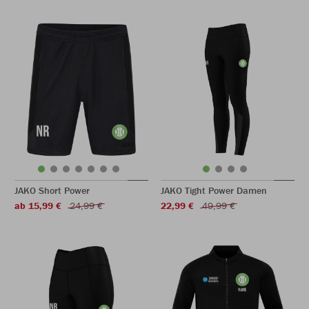
JAKO Short Power
JAKO Tight Power Damen
ab 15,99 €
24,99 €
22,99 €
49,99 €