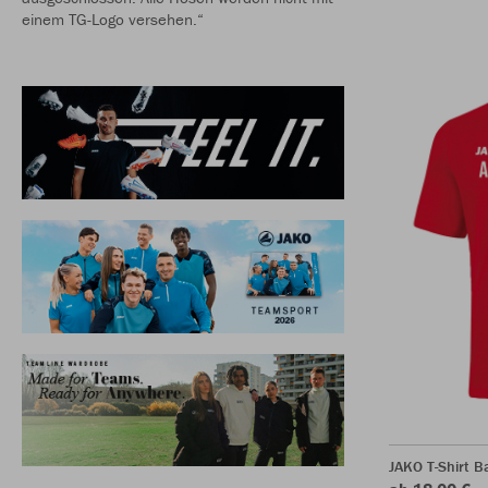
einem TG-Logo versehen.“
JAKO T-Shirt B