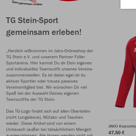
TG Stein-Sport
gemeinsam erleben!
„Herzlich willkommen im Jako-Onlineshop der
TG Stein e.V. und unserem Partner Föller
Sportarena. Hier kannst Du dir Dein eigenes
und individuelles Teamoutfit unseres Vereins
zusammenstellen. Es ist dabei egal ob du
aktiver Sportler oder treues passives
Vereinsmitglied bist. Wir wünschen Dir viel
Spaß bei der Auswahl Deines eigenen
Teamoutfits der TG Stein.
Das TG-Logo findet sich auf allen Oberteilen
(nicht Longsleeve), Mützen und Taschen
wieder. Diese Artikel sind von einem
JAKO Kapuzenj
Umtausch (außer bei tatsächlichem Mangel)
47,50 €
ausgeschlossen. Alle Hosen werden nicht mit