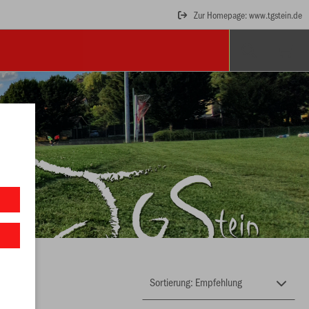
Zur Homepage: www.tgstein.de