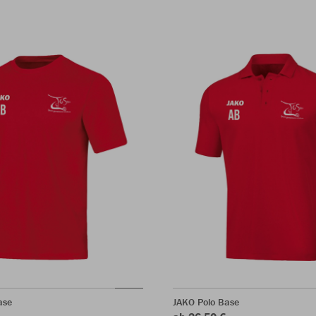
ase
JAKO Polo Base