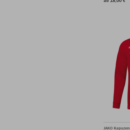
ab 18,00 €
JAKO Kapuzen