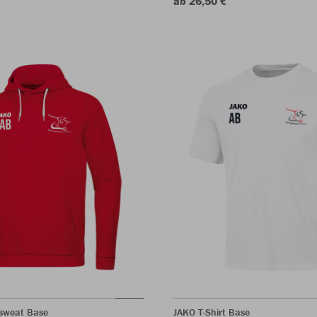
ab 26,50 €
sweat Base
JAKO T-Shirt Base