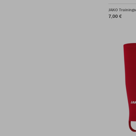
JAKO Training
7,00 €