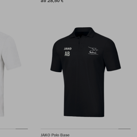
ab 28,50 €
JAKO Polo Base