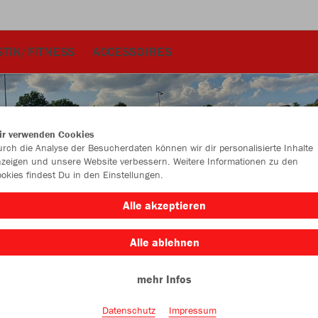
TIK/FITNESS
ACCESSOIRES
ir verwenden Cookies
rch die Analyse der Besucherdaten können wir dir personalisierte Inhalte
zeigen und unsere Website verbessern. Weitere Informationen zu den
okies findest Du in den Einstellungen.
Alle akzeptieren
Alle ablehnen
mehr Infos
Farbe
Datenschutz
Impressum