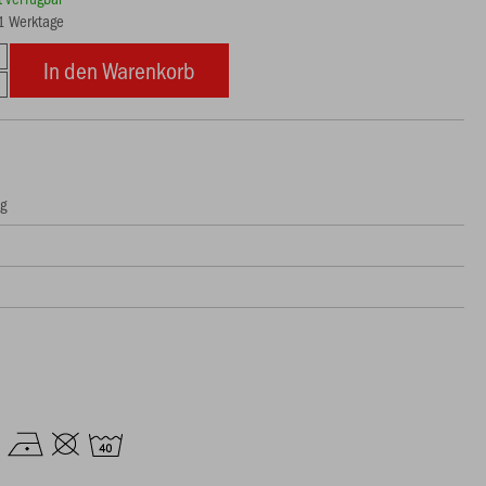
21 Werktage
In den Warenkorb
ng