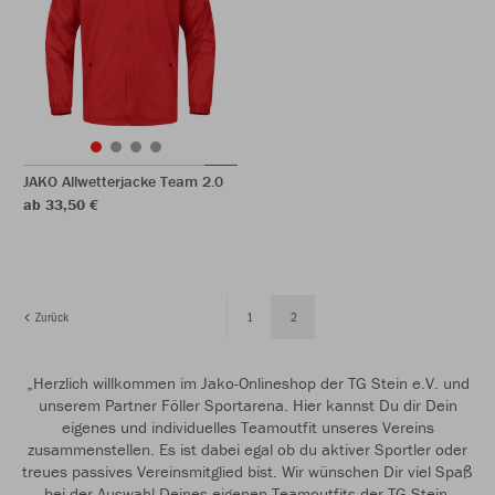
JAKO Allwetterjacke Team 2.0
ab 33,50 €
Zurück
1
2
„Herzlich willkommen im Jako-Onlineshop der TG Stein e.V. und
unserem Partner Föller Sportarena. Hier kannst Du dir Dein
eigenes und individuelles Teamoutfit unseres Vereins
zusammenstellen. Es ist dabei egal ob du aktiver Sportler oder
treues passives Vereinsmitglied bist. Wir wünschen Dir viel Spaß
bei der Auswahl Deines eigenen Teamoutfits der TG Stein.