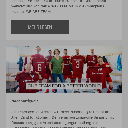
optimale Partner für alle Teams zu sein. In Deutschland,
weltweit und von der Kreisklasse bis in die Champions
League. WE ARE TEAM!
MEHR LESEN
Nachhaltigkeit
Als Teamsportler wissen wir, dass Nachhaltigkeit nicht im
Alleingang funktioniert. Der verantwortungsvolle Umgang mit
Ressourcen, gute Arbeitsbedingungen entlang der
Lieferkette und viele weitere Faktoren entscheiden über