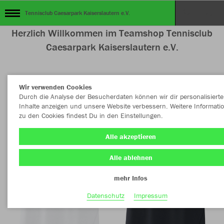
Tennisclub Caesarpark Kaiserslautern e.V.
Herzlich Willkommen im Teamshop Tennisclub
Caesarpark Kaiserslautern e.V.
Wir verwenden Cookies
Nachhaltig
Farbe
Durch die Analyse der Besucherdaten können wir dir personalisierte
Inhalte anzeigen und unsere Website verbessern. Weitere Informati
zu den Cookies findest Du in den Einstellungen.
Alle akzeptieren
Alle ablehnen
mehr Infos
Datenschutz
Impressum