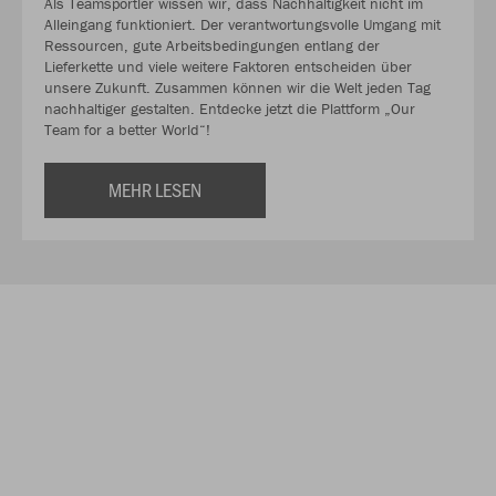
Als Teamsportler wissen wir, dass Nachhaltigkeit nicht im
Alleingang funktioniert. Der verantwortungsvolle Umgang mit
Ressourcen, gute Arbeitsbedingungen entlang der
Lieferkette und viele weitere Faktoren entscheiden über
unsere Zukunft. Zusammen können wir die Welt jeden Tag
nachhaltiger gestalten. Entdecke jetzt die Plattform „Our
Team for a better World“!
MEHR LESEN