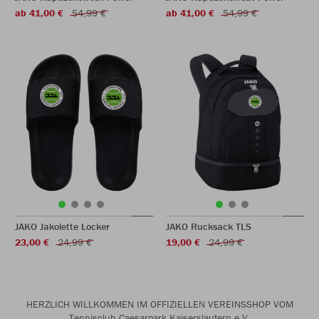
ab 41,00 €
54,99 €
ab 41,00 €
54,99 €
JAKO Jakolette Locker
JAKO Rucksack TLS
23,00 €
24,99 €
19,00 €
24,99 €
HERZLICH WILLKOMMEN IM OFFIZIELLEN VEREINSSHOP VOM
Tennisclub Caesarpark Kaiserslautern e.V.