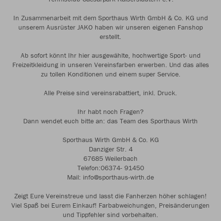
In Zusammenarbeit mit dem Sporthaus Wirth GmbH & Co. KG und
unserem Ausrüster JAKO haben wir unseren eigenen Fanshop
erstellt.
Ab sofort könnt Ihr hier ausgewählte, hochwertige Sport- und
Freizeitkleidung in unseren Vereinsfarben erwerben. Und das alles
zu tollen Konditionen und einem super Service.
Alle Preise sind vereinsrabattiert, inkl. Druck.
Ihr habt noch Fragen?
Dann wendet euch bitte an: das Team des Sporthaus Wirth
Sporthaus Wirth GmbH & Co. KG
Danziger Str. 4
67685 Weilerbach
Telefon:06374- 91450
Mail: info@sporthaus-wirth.de
Zeigt Eure Vereinstreue und lasst die Fanherzen höher schlagen!
Viel Spaß bei Eurem Einkauf! Farbabweichungen, Preisänderungen
und Tippfehler sind vorbehalten.