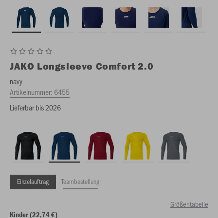
JAKO
Longsleeve Comfort 2.0
navy
Artikelnummer:
6455
Lieferbar bis 2026
Einzelauftrag
Teambestellung
Größentabelle
Kinder (22,74 €)