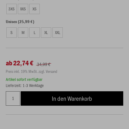
3XS
XXS
XS
Unisex (25,99 €)
S
M
L
XL
XXL
ab 22,74 €
34,99 €
Preis inkl. 19% MwSt. zzgl. Versand
Artikel sofort verfügbar
Lieferzeit: 1-3 Werktage
In den Warenkorb