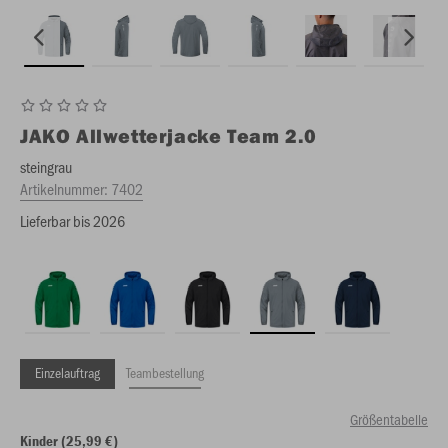
JAKO
Allwetterjacke Team 2.0
steingrau
Artikelnummer:
7402
Lieferbar bis 2026
Einzelauftrag
Teambestellung
Größentabelle
Kinder (25,99 €)