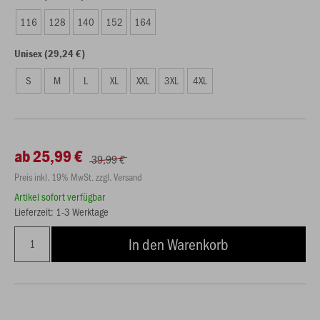
116
128
140
152
164
Unisex (29,24 €)
S
M
L
XL
XXL
3XL
4XL
ab 25,99 €
39,99 €
Preis inkl. 19% MwSt. zzgl. Versand
Artikel sofort verfügbar
Lieferzeit: 1-3 Werktage
In den Warenkorb