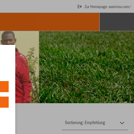
Zur Homepage: assimiou.com/