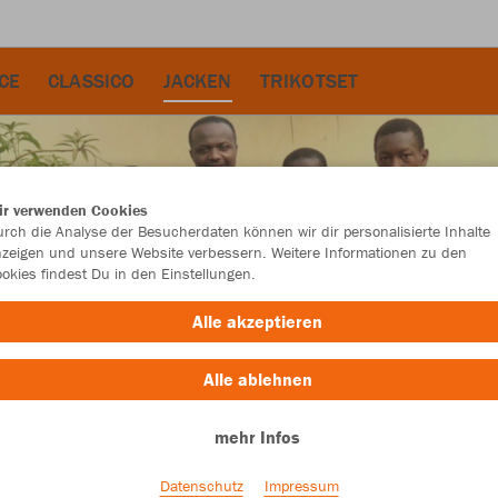
CE
CLASSICO
JACKEN
TRIKOTSET
ir verwenden Cookies
rch die Analyse der Besucherdaten können wir dir personalisierte Inhalte
zeigen und unsere Website verbessern. Weitere Informationen zu den
okies findest Du in den Einstellungen.
Alle akzeptieren
Alle ablehnen
mehr Infos
Datenschutz
Impressum