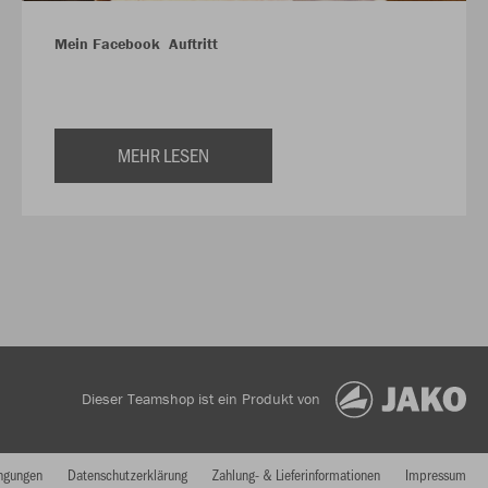
Mein Facebook Auftritt
MEHR LESEN
Dieser Teamshop ist ein Produkt von
ngungen
Datenschutzerklärung
Zahlung- & Lieferinformationen
Impressum