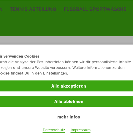
N
TENNIS ABTEILUNG
FUSSBALL SPORTWÄSCHE
ir verwenden Cookies
rch die Analyse der Besucherdaten können wir dir personalisierte Inhalte
JAK
zeigen und unsere Website verbessern. Weitere Informationen zu den
okies findest Du in den Einstellungen.
grün
Alle akzeptieren
Alle ablehnen
mehr Infos
Datenschutz
Impressum
Einzelau