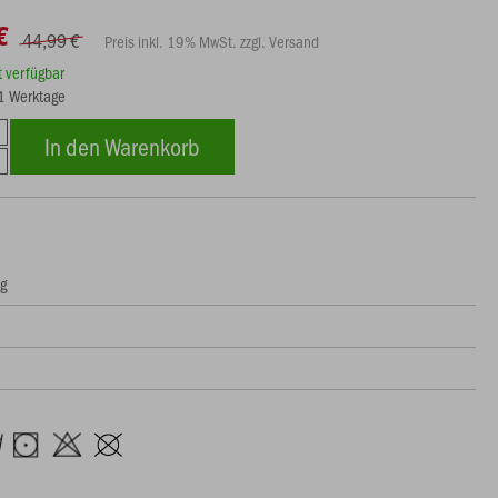
€
44,99 €
Preis inkl. 19% MwSt. zzgl. Versand
rt verfügbar
21 Werktage
In den Warenkorb
ng