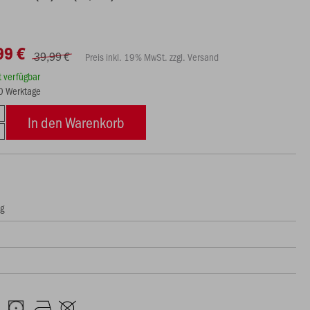
99 €
39,99 €
Preis inkl. 19% MwSt. zzgl. Versand
rt verfügbar
10 Werktage
In den Warenkorb
ng