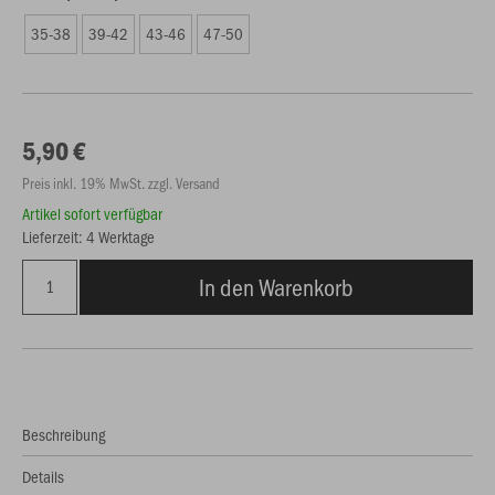
35-38
39-42
43-46
47-50
5,90 €
Preis inkl. 19% MwSt. zzgl. Versand
Artikel sofort verfügbar
Lieferzeit: 4 Werktage
In den Warenkorb
Beschreibung
Details