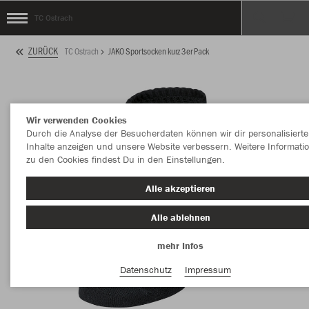
TC Ostrach
ZURÜCK
TC Ostrach
JAKO Sportsocken kurz 3er Pack
Wir verwenden Cookies
Durch die Analyse der Besucherdaten können wir dir personalisierte
Inhalte anzeigen und unsere Website verbessern. Weitere Informati
zu den Cookies findest Du in den Einstellungen.
Alle akzeptieren
Alle ablehnen
mehr Infos
Datenschutz
Impressum