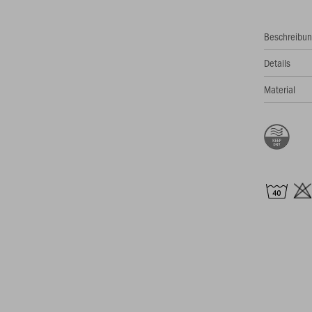
Beschreibu
Details
Material