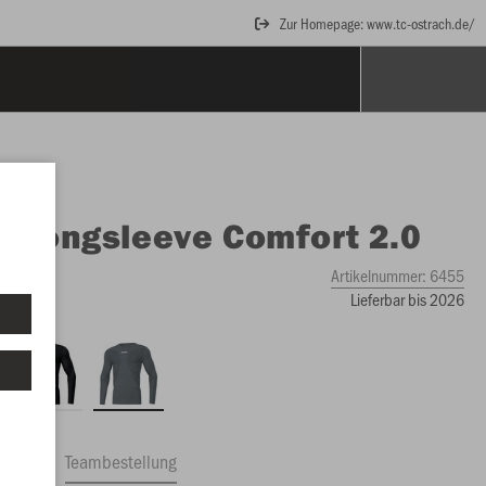
Zur Homepage: www.tc-ostrach.de/
O
Longsleeve Comfort 2.0
Artikelnummer:
6455
Lieferbar bis 2026
ftrag
Teambestellung