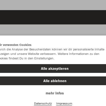
ir verwenden Cookies
JAK
rch die Analyse der Besucherdaten können wir dir personalisierte Inhalte
zeigen und unsere Website verbessern. Weitere Informationen zu den
okies findest Du in den Einstellungen.
steingrau
Alle akzeptieren
Alle ablehnen
mehr Infos
Einzelau
Datenschutz
Impressum