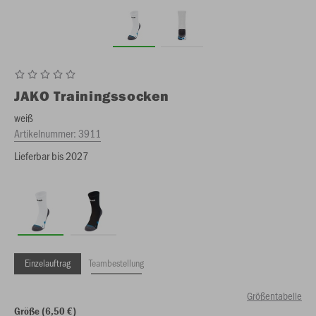
JAKO
Trainingssocken
weiß
Artikelnummer:
3911
Lieferbar bis 2027
Einzelauftrag
Teambestellung
Größentabelle
Größe (6,50 €)