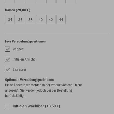
Damen (29,00 €)
34
36
38
40
42
44
Fixe Veredelungspositionen
wappen
Initialen Ansicht
Elsaesser
Optionale Veredelungspositionen
Diese Änderungen werden in der Produktvorschau nicht
angezeigt. Sie werden jedoch bei der Bestellung
berücksichtigt.
Initialen waehlbar (+3,50 €)