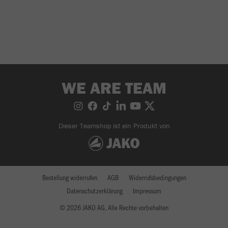
WE ARE TEAM
Dieser Teamshop ist ein Produkt von
Bestellung widerrufen
AGB
Widerrufsbedingungen
Datenschutzerklärung
Impressum
© 2026 JAKO AG, Alle Rechte vorbehalten