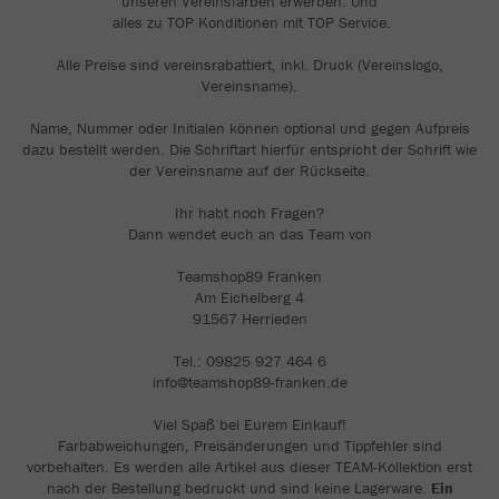
unseren Vereinsfarben erwerben. Und
alles zu TOP Konditionen mit TOP Service.
Alle Preise sind vereinsrabattiert, inkl. Druck (Vereinslogo,
Vereinsname).
Name, Nummer oder Initialen können optional und gegen Aufpreis
dazu bestellt werden. Die Schriftart hierfür entspricht der Schrift wie
der Vereinsname auf der Rückseite.
Ihr habt noch Fragen?
Dann wendet euch an das Team von
Teamshop89 Franken
Am Eichelberg 4
91567 Herrieden
Tel.: 09825 927 464 6
info@teamshop89-franken.de
Viel Spaß bei Eurem Einkauf!
Farbabweichungen, Preisänderungen und Tippfehler sind
vorbehalten. Es werden alle Artikel aus dieser TEAM-Kollektion erst
nach der Bestellung bedruckt und sind keine Lagerware.
Ein