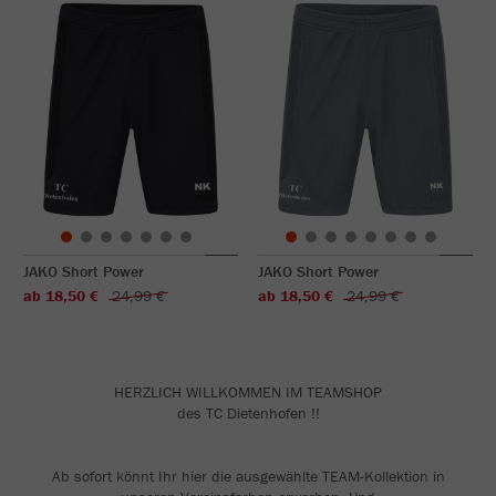
JAKO Short Power
JAKO Short Power
ab 18,50 €
24,99 €
ab 18,50 €
24,99 €
HERZLICH WILLKOMMEN IM TEAMSHOP
des TC Dietenhofen !!
Ab sofort könnt Ihr hier die ausgewählte TEAM-Kollektion in