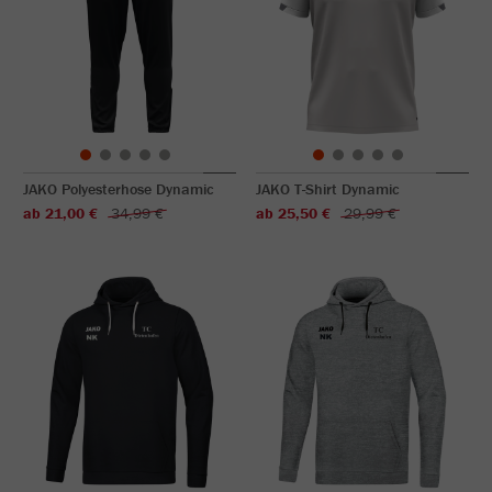
JAKO Polyesterhose Dynamic
JAKO T-Shirt Dynamic
ab 21,00 €
34,99 €
ab 25,50 €
29,99 €