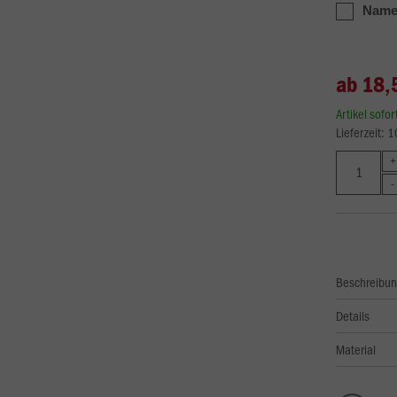
Namen
ab 18,
Artikel sofo
Lieferzeit: 
Beschreibu
Details
Material