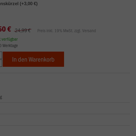
skürzel (+3,00 €)
50 €
24,99 €
Preis inkl. 19% MwSt. zzgl. Versand
rt verfügbar
10 Werktage
In den Warenkorb
ng