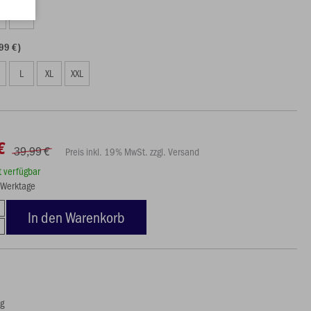
S
XS
99 €)
L
XL
XXL
€
39,99 €
Preis inkl. 19% MwSt. zzgl. Versand
rt verfügbar
3 Werktage
In den Warenkorb
ng