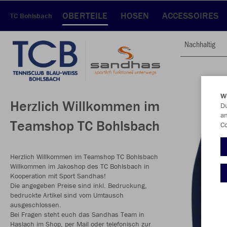
OBERTEILE
HOSEN
ACCESSOIRES
TC Bohlsbach
Nachhaltig
W
Herzlich Willkommen im
Du
an
Teamshop TC Bohlsbach
Co
Herzlich Willkommen im Teamshop TC Bohlsbach
Willkommen im Jakoshop des TC Bohlsbach in
Kooperation mit Sport Sandhas!
Die angegeben Preise sind inkl. Bedruckung,
bedruckte Artikel sind vom Umtausch
ausgeschlossen.
Bei Fragen steht euch das Sandhas Team in
Haslach im Shop, per Mail oder telefonisch zur