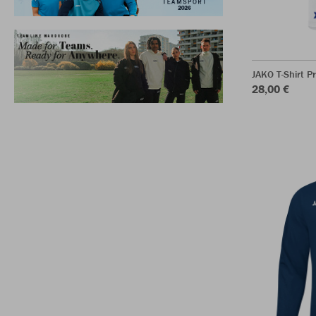
JAKO T-Shirt P
28,00 €