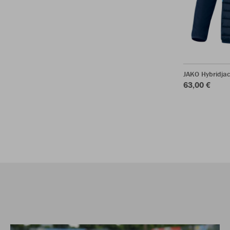
JAKO Hybridja
63,00 €