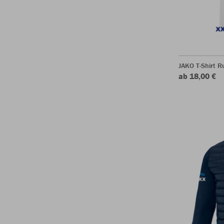
JAKO T-Shirt R
ab 18,00 €