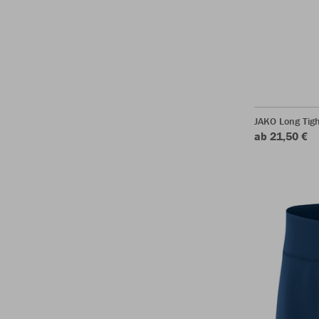
JAKO Long Tigh
ab 21,50 €