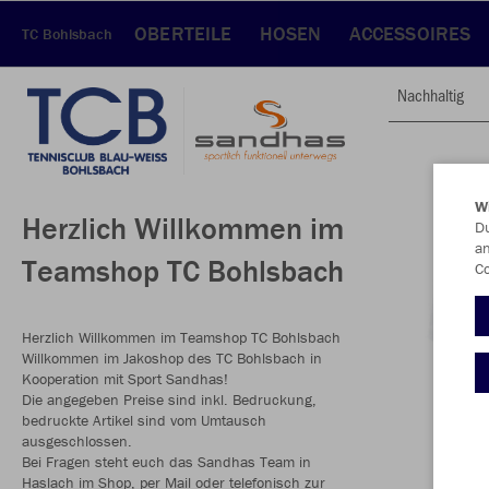
OBERTEILE
HOSEN
ACCESSOIRES
TC Bohlsbach
Nachhaltig
W
Herzlich Willkommen im
Du
an
Teamshop TC Bohlsbach
Co
Herzlich Willkommen im Teamshop TC Bohlsbach
Willkommen im Jakoshop des TC Bohlsbach in
Kooperation mit Sport Sandhas!
Die angegeben Preise sind inkl. Bedruckung,
bedruckte Artikel sind vom Umtausch
ausgeschlossen.
Bei Fragen steht euch das Sandhas Team in
Haslach im Shop, per Mail oder telefonisch zur