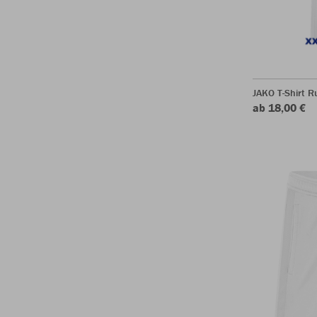
JAKO T-Shirt R
ab 18,00 €