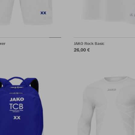
wer
JAKO Rock Basic
26,00 €