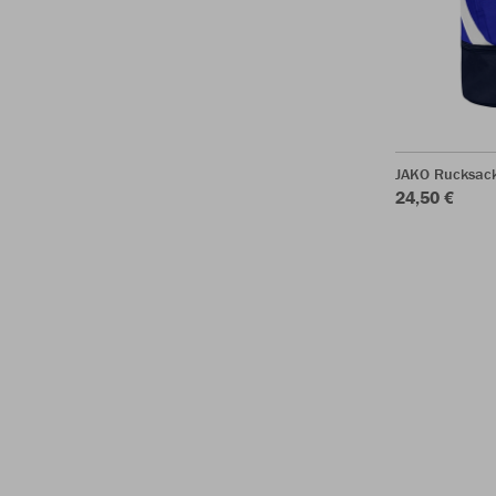
JAKO Rucksack
24,50 €