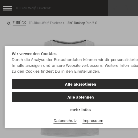
TC-Blau-Weiß Erkelenz
ZURÜCK
TC-Blau-Weiß Erkelenz
JAKO Tanktop Run 2.0
Wir verwenden Cookies
Durch die Analyse der Besucherdaten können wir dir personalisierte
Inhalte anzeigen und unsere Website verbessern. Weitere Informati
zu den Cookies findest Du in den Einstellungen.
Alle akzeptieren
Alle ablehnen
mehr Infos
Datenschutz
Impressum