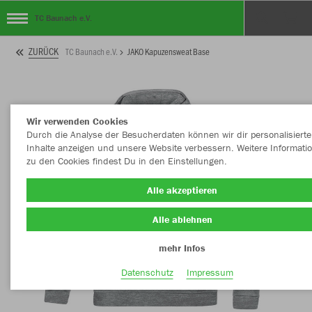
TC Baunach e.V.
ZURÜCK
TC Baunach e.V.
JAKO Kapuzensweat Base
Wir verwenden Cookies
Durch die Analyse der Besucherdaten können wir dir personalisierte
Inhalte anzeigen und unsere Website verbessern. Weitere Informati
zu den Cookies findest Du in den Einstellungen.
Alle akzeptieren
Alle ablehnen
mehr Infos
Datenschutz
Impressum