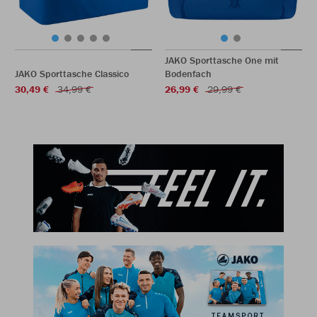
JAKO Sporttasche One mit
JAKO Sporttasche Classico
Bodenfach
30,49 €
34,99 €
26,99 €
29,99 €