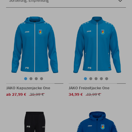
JAKO Kapuzenjacke One
JAKO Freizeitjacke One
ab 27,99 €
39,99 €
34,99 €
49,99 €