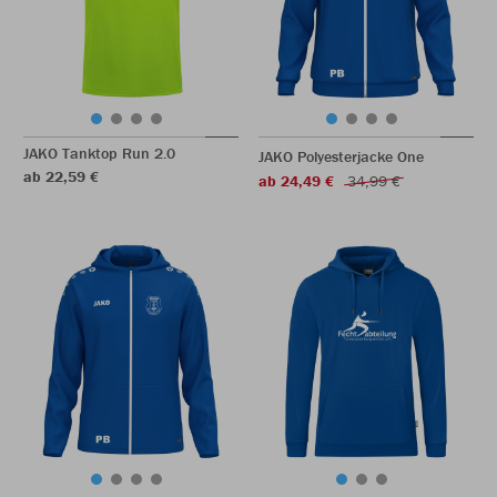
JAKO Tanktop Run 2.0
JAKO Polyesterjacke One
ab 22,59 €
ab 24,49 €
34,99 €