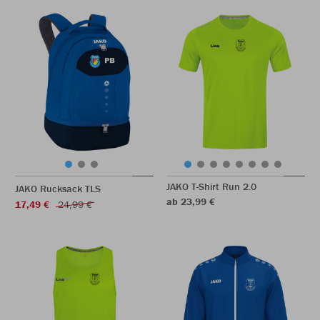
JAKO T-Shirt Run 2.0
JAKO Rucksack TLS
ab 23,99 €
17,49 €
24,99 €