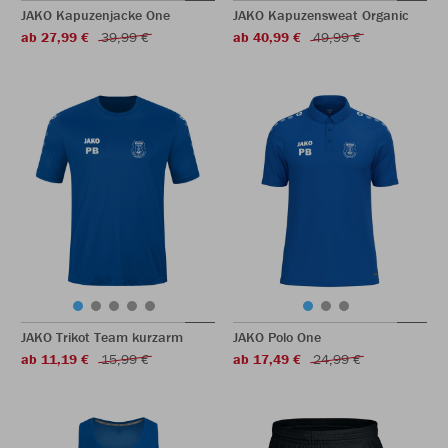
JAKO Kapuzenjacke One
JAKO Kapuzensweat Organic
ab 27,99 €
39,99 €
ab 40,99 €
49,99 €
JAKO Trikot Team kurzarm
JAKO Polo One
ab 11,19 €
15,99 €
ab 17,49 €
24,99 €