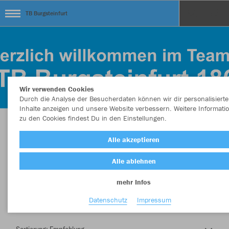
TB Burgsteinfurt
Wir verwenden Cookies
Durch die Analyse der Besucherdaten können wir dir personalisierte
Inhalte anzeigen und unsere Website verbessern. Weitere Informati
zu den Cookies findest Du in den Einstellungen.
Herzlich Willkommen im Teamshop TB
Alle akzeptieren
Burgsteinfurt
Alle ablehnen
mehr Infos
Nachhaltig
Farbe
Datenschutz
Impressum