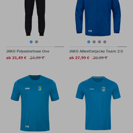
JAKO Polyesterhose One
JAKO Allwetterjacke Team 2.0
ab 21,49 €
24,99 €
ab 27,99 €
39,99 €