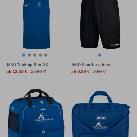
JAKO Tanktop Run 2.0
JAKO Sporthose Inter
ab 12,59 €
17,99 €
ab 6,99 €
9,99 €