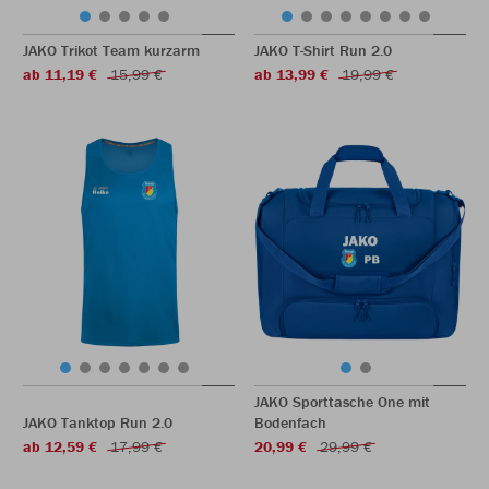
JAKO Trikot Team kurzarm
JAKO T-Shirt Run 2.0
ab 11,19 €
15,99 €
ab 13,99 €
19,99 €
JAKO Sporttasche One mit
JAKO Tanktop Run 2.0
Bodenfach
ab 12,59 €
17,99 €
20,99 €
29,99 €