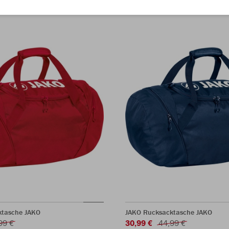
ktasche JAKO
JAKO Rucksacktasche JAKO
99 €
30,99 €
44,99 €