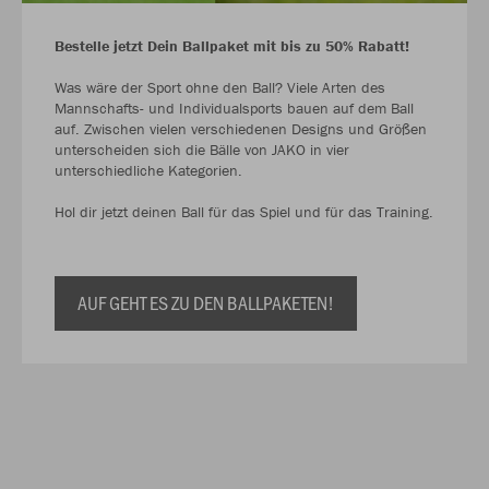
Bestelle jetzt Dein Ballpaket mit bis zu 50% Rabatt!
Was wäre der Sport ohne den Ball? Viele Arten des
Mannschafts- und Individualsports bauen auf dem Ball
auf. Zwischen vielen verschiedenen Designs und Größen
unterscheiden sich die Bälle von JAKO in vier
unterschiedliche Kategorien.
Hol dir jetzt deinen Ball für das Spiel und für das Training.
AUF GEHT ES ZU DEN BALLPAKETEN!