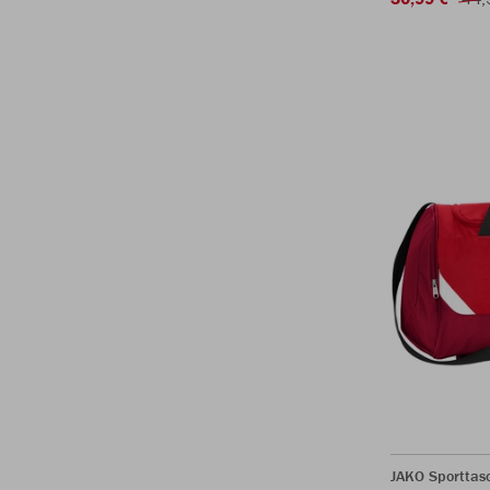
JAKO Sporttasc