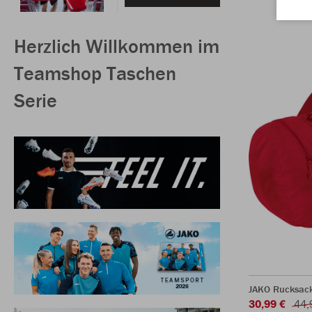
Herzlich Willkommen im
Teamshop Taschen
Serie
JAKO Rucksac
30,99 €
44,