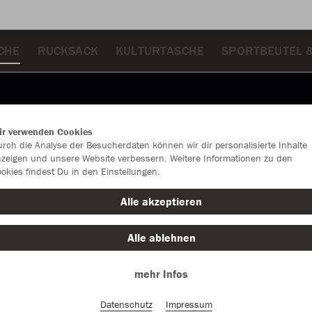
CHE
RUCKSACK
KULTURTASCHE
SPORTBEUTEL 
ir verwenden Cookies
rch die Analyse der Besucherdaten können wir dir personalisierte Inhalte
zeigen und unsere Website verbessern. Weitere Informationen zu den
okies findest Du in den Einstellungen.
Alle akzeptieren
Alle ablehnen
mehr Infos
Datenschutz
Impressum