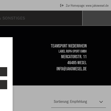
Zur Homepage: www.jakowesel.de
& SONSTIGES