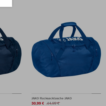
JAKO Rucksacktasche JAKO
30,99 €
44,99 €