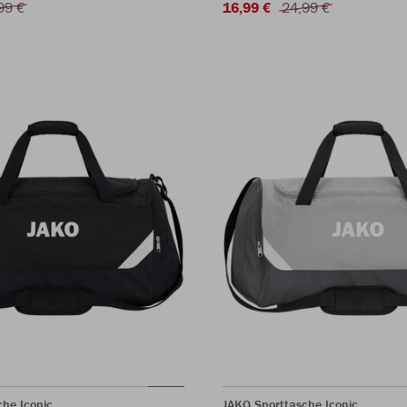
99 €
16,99 €
24,99 €
he Iconic
JAKO Sporttasche Iconic