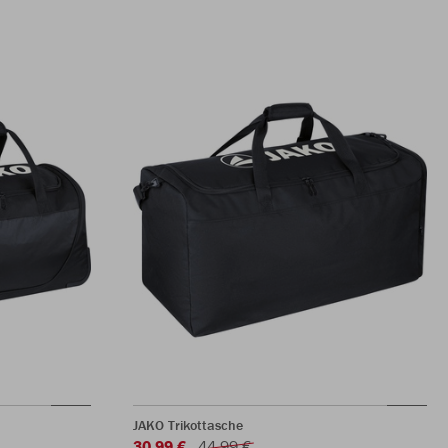
JAKO Trikottasche
30,99 €
44,99 €