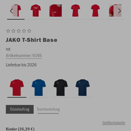
JAKO
T-Shirt Base
rot
Artikelnummer:
6165
Lieferbar bis 2026
Einzelauftrag
Teambestellung
Größentabelle
Kinder (26,29 €)