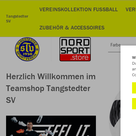
VEREINSKOLLEKTION FUSSBALL
VER
Tangstedter
SV
ZUBEHÖR & ACCESSOIRES
Farbe
W
Du
an
Herzlich Willkommen im
Co
Teamshop Tangstedter
SV