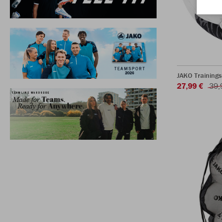
JAKO Trainings
27,99 €
39,