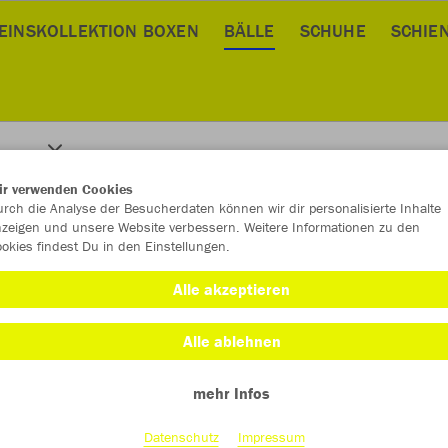
EINSKOLLEKTION BOXEN
BÄLLE
SCHUHE
SCHIE
ir verwenden Cookies
rch die Analyse der Besucherdaten können wir dir personalisierte Inhalte
zeigen und unsere Website verbessern. Weitere Informationen zu den
okies findest Du in den Einstellungen.
Alle akzeptieren
Alle ablehnen
mehr Infos
Datenschutz
Impressum