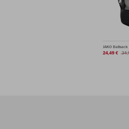
JAKO Ballsack
24,49 €
34,