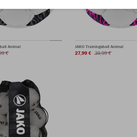
ball Animal
JAKO Trainingsball Animal
99 €
27,99 €
39,99 €